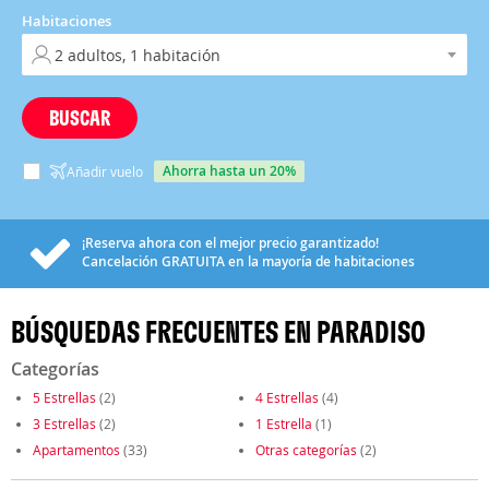
Habitaciones
BUSCAR
ahorra hasta un 20%
Añadir vuelo
¡Reserva ahora con el mejor precio garantizado!
Cancelación
GRATUITA
en la mayoría de habitaciones
BÚSQUEDAS FRECUENTES EN PARADISO
Categorías
5 Estrellas
(2)
4 Estrellas
(4)
3 Estrellas
(2)
1 Estrella
(1)
Apartamentos
(33)
Otras categorías
(2)