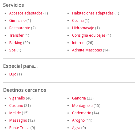
Servicios
Accesos adaptados
(1)
Habitaciones adaptadas
(1)
Gimnasio
(1)
Cocina
(1)
Restaurante
(2)
Hidromasaje
(1)
Transfer
(1)
Consigna equipajes
(1)
Parking
(29)
Internet
(26)
Spa
(1)
Admite Mascotas
(14)
Especial para...
Lujo
(1)
Destinos cercanos
Viganello
(46)
Gandria
(23)
Caslano
(21)
Montagnola
(15)
Melide
(15)
Cademario
(14)
Massagno
(12)
Arogno
(11)
Ponte Tresa
(9)
Agra
(9)