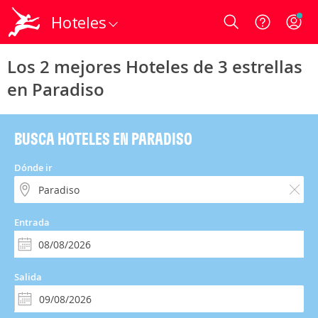
Hoteles
Login
Los 2 mejores Hoteles de 3 estrellas
en Paradiso
BUSCA HOTELES EN PARADISO
Dónde ir
Entrada
Salida