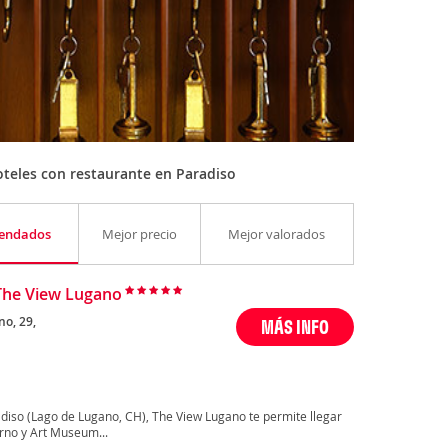
teles con restaurante en Paradiso
endados
Mejor precio
Mejor valorados
The View Lugano
no, 29,
MÁS INFO
diso (Lago de Lugano, CH), The View Lugano te permite llegar
no y Art Museum...