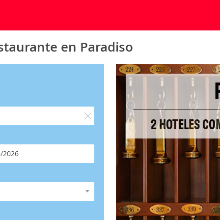
staurante en Paradiso
2 HOTELES CO