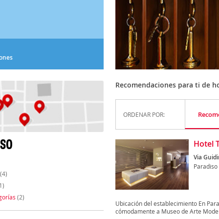
iones
Recomendaciones para ti de ho
Recom
ORDENAR POR:
ISO
Hotel 
Via Guidi
Paradiso
(4)
1)
gorías
(2)
Ubicación del establecimiento En Para
cómodamente a Museo de Arte Moder