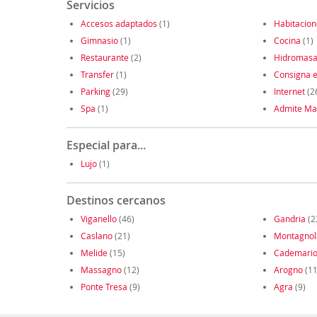
Servicios
Accesos adaptados
(1)
Habitacio
Gimnasio
(1)
Cocina
(1)
Restaurante
(2)
Hidromasa
Transfer
(1)
Consigna e
Parking
(29)
Internet
(2
Spa
(1)
Admite Ma
Especial para...
Lujo
(1)
Destinos cercanos
Viganello
(46)
Gandria
(2
Caslano
(21)
Montagnol
Melide
(15)
Cademari
Massagno
(12)
Arogno
(11
Ponte Tresa
(9)
Agra
(9)