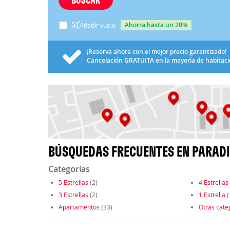
ahorra hasta un 20%
Añadir vuelo
¡Reserva ahora con el mejor precio garantizado!
Cancelación
GRATUITA
en la mayoría de habitac
BÚSQUEDAS FRECUENTES EN PARAD
Categorías
5 Estrellas
(2)
4 Estrellas
3 Estrellas
(2)
1 Estrella
(
Apartamentos
(33)
Otras cate