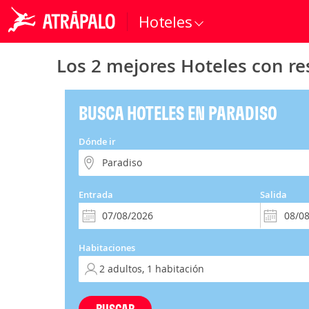
Hoteles
Los 2 mejores Hoteles con re
BUSCA HOTELES EN PARADISO
Dónde ir
Entrada
Salida
Habitaciones
BUSCAR