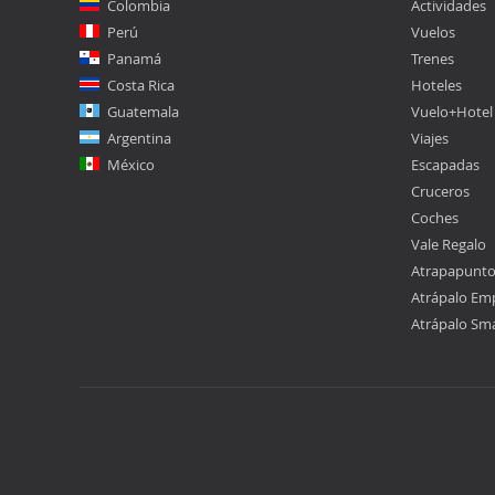
Colombia
Actividades
Perú
Vuelos
Panamá
Trenes
Costa Rica
Hoteles
Guatemala
Vuelo+Hotel
Argentina
Viajes
México
Escapadas
Cruceros
Coches
Vale Regalo
Atrapapunt
Atrápalo Em
Atrápalo Sm