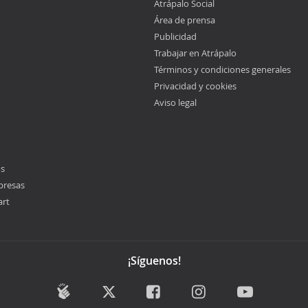
Atrápalo Social
Área de prensa
Publicidad
Trabajar en Atrápalo
Términos y condiciones generales
Privacidad y cookies
Aviso legal
os
presas
art
¡Síguenos!