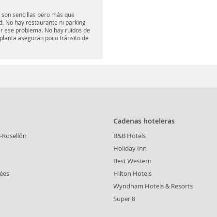
s son sencillas pero más que
d. No hay restaurante ni parking
r ese problema. No hay ruidos de
r planta aseguran poco tránsito de
Cadenas hoteleras
-Rosellón
B&B Hotels
Holiday Inn
Best Western
ées
Hilton Hotels
Wyndham Hotels & Resorts
Super 8