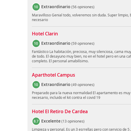
Extraordinario
10
(
56 opiniones
)
Maravilloso Genial todo, volveremos sin duda. Super limpio, 
necesario
Hotel Clarin
Extraordinario
10
(
59 opiniones
)
Fantástico La habitación, preciosa, muy silenciosa, cama mu
de todo. El desayuno muy bien, no en el hotel pero en una ca
completo. El personal amabilísimo.
Aparthotel Campus
Extraordinario
10
(
49 opiniones
)
Preparado para la nueva normalidad El apartamento es muy 
necesario, incluido el kit contra el covid 19
Hotel El Retiro De Cardea
Excelente
8.7
(
13 opiniones
)
Limpieza y personal. Es un 3 esrrellas pero con servicio de 5 