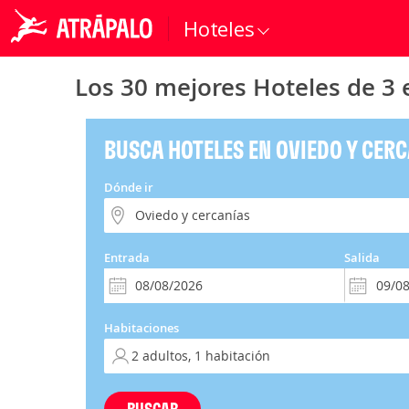
Hoteles
Los 30 mejores Hoteles de 3 e
BUSCA HOTELES EN OVIEDO Y CER
Dónde ir
Entrada
Salida
Habitaciones
BUSCAR