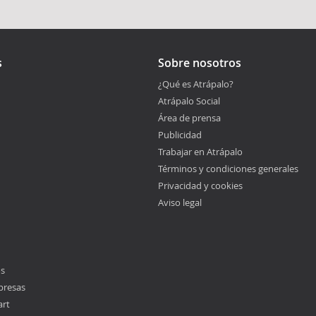
s
Sobre nosotros
¿Qué es Atrápalo?
Atrápalo Social
Área de prensa
Publicidad
Trabajar en Atrápalo
Términos y condiciones generales
Privacidad y cookies
Aviso legal
os
presas
art