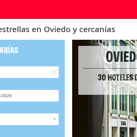
strellas en Oviedo y cercanías
CANÍAS
OVIED
30 HOTELES 