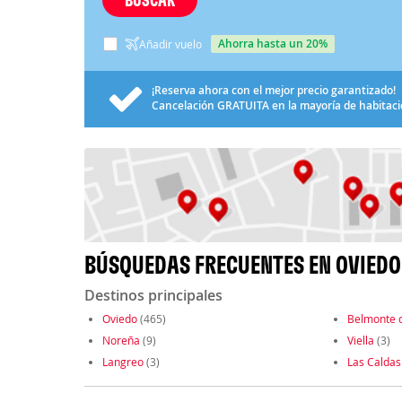
ahorra hasta un 20%
Añadir vuelo
¡Reserva ahora con el mejor precio garantizado!
Cancelación
GRATUITA
en la mayoría de habitac
BÚSQUEDAS FRECUENTES EN OVIEDO
Destinos principales
Oviedo
(465)
Belmonte 
Noreña
(9)
Viella
(3)
Langreo
(3)
Las Caldas