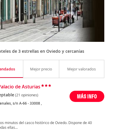
eles de 3 estrellas en Oviedo y cercanías
endados
Mejor precio
Mejor valorados
Palacio de Asturias
eptable
(21 opiniones)
MÁS INFO
enales, s/n A-66 - 33008 ,
cos minutos del casco histórico de Oviedo. Dispone de 40
as ellas...