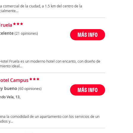
a comercial de la ciudad, a 1.5 km del centro de la
ialmente...
Fruela
celente
(21 opiniones)
MÁS INFO
 Hotel Fruela es un moderno hotel con encanto, con diseño de
iento ideal...
hotel Campus
y bueno
(60 opiniones)
MÁS INFO
do Vela, 13,
na la comodidad de un apartamento con los servicios de un
dios y...