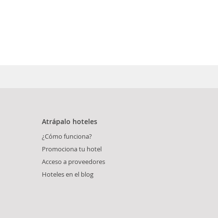
Atrápalo hoteles
¿Cómo funciona?
Promociona tu hotel
Acceso a proveedores
Hoteles en el blog