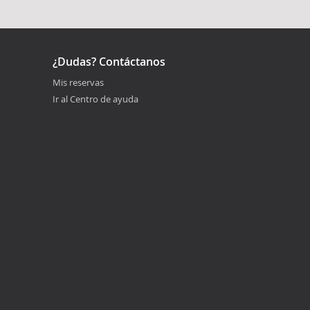
¿Dudas? Contáctanos
Mis reservas
Ir al Centro de ayuda