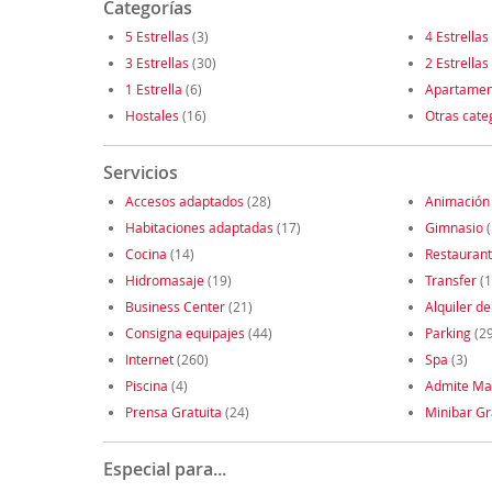
Categorías
5 Estrellas
(3)
4 Estrellas
3 Estrellas
(30)
2 Estrellas
1 Estrella
(6)
Apartamen
Hostales
(16)
Otras cate
Servicios
Accesos adaptados
(28)
Animación
Habitaciones adaptadas
(17)
Gimnasio
(
Cocina
(14)
Restauran
Hidromasaje
(19)
Transfer
(1
Business Center
(21)
Alquiler de
Consigna equipajes
(44)
Parking
(2
Internet
(260)
Spa
(3)
Piscina
(4)
Admite Ma
Prensa Gratuita
(24)
Minibar Gr
Especial para...