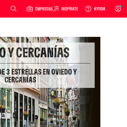
Login
O Y CERCANÍAS
DE 3 ESTRELLAS EN OVIEDO Y
CERCANÍAS