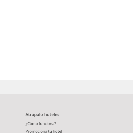
Atrápalo hoteles
¿Cómo funciona?
Promociona tu hotel