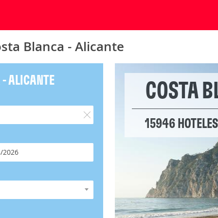
sta Blanca - Alicante
 - ALICANTE
COSTA B
15946 HOTELES