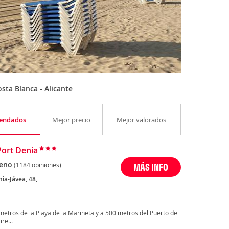
sta Blanca - Alicante
endados
Mejor precio
Mejor valorados
Port Denia
eno
(1184 opiniones)
MÁS INFO
ia-Jávea, 48,
 metros de la Playa de la Marineta y a 500 metros del Puerto de
re...