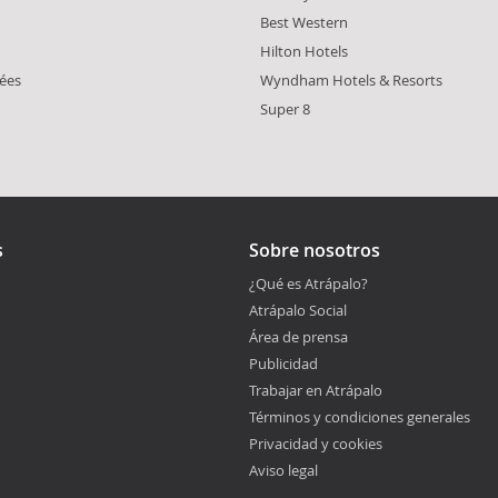
Best Western
Hilton Hotels
ées
Wyndham Hotels & Resorts
Super 8
s
Sobre nosotros
¿Qué es Atrápalo?
Atrápalo Social
Área de prensa
Publicidad
Trabajar en Atrápalo
Términos y condiciones generales
Privacidad y cookies
Aviso legal