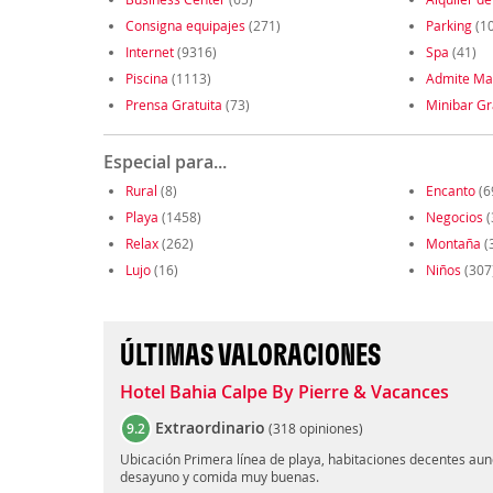
Consigna equipajes
(271)
Parking
(1
Internet
(9316)
Spa
(41)
Piscina
(1113)
Admite Ma
Prensa Gratuita
(73)
Minibar Gr
Especial para...
Rural
(8)
Encanto
(6
Playa
(1458)
Negocios
(
Relax
(262)
Montaña
(
Lujo
(16)
Niños
(307
ÚLTIMAS VALORACIONES
Hotel Bahia Calpe By Pierre & Vacances
Extraordinario
9.2
(
318 opiniones
)
Ubicación Primera línea de playa, habitaciones decentes aun
desayuno y comida muy buenas.