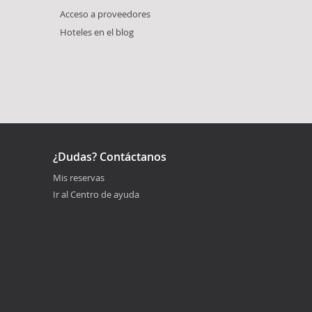
Acceso a proveedores
Hoteles en el blog
¿Dudas? Contáctanos
Mis reservas
Ir al Centro de ayuda