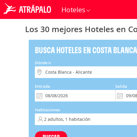
Hoteles
Los 30 mejores Hoteles en Co
BUSCA HOTELES EN COSTA BLANCA
Dónde ir
Entrada
Salida
Habitaciones
BUSCAR