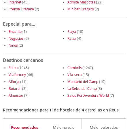
Internet
(45)
Admite Mascotas
(22)
Prensa Gratuita
(2)
Minibar Gratuito
(2)
Especial para...
Encanto
(1)
Playa
(10)
Negocios
(7)
Relax
(4)
Niños
(2)
Destinos cercanos
Salou
(1945)
Cambrils
(1247)
Vilafortuny
(46)
Vila-seca
(15)
Alforja
(11)
Montbrió del Camp
(10)
Botarell
(8)
La Selva del Camp
(8)
Almoster
(7)
Salou PortAventura World
(7)
Recomendaciones para ti de hoteles de 4 estrellas en Reus
Recomendados
Mejor precio
Mejor valorados