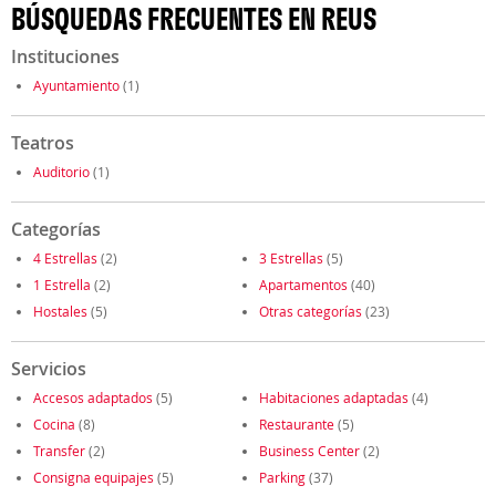
BÚSQUEDAS FRECUENTES EN REUS
Instituciones
Ayuntamiento
(1)
Teatros
Auditorio
(1)
Categorías
4 Estrellas
(2)
3 Estrellas
(5)
1 Estrella
(2)
Apartamentos
(40)
Hostales
(5)
Otras categorías
(23)
Servicios
Accesos adaptados
(5)
Habitaciones adaptadas
(4)
Cocina
(8)
Restaurante
(5)
Transfer
(2)
Business Center
(2)
Consigna equipajes
(5)
Parking
(37)