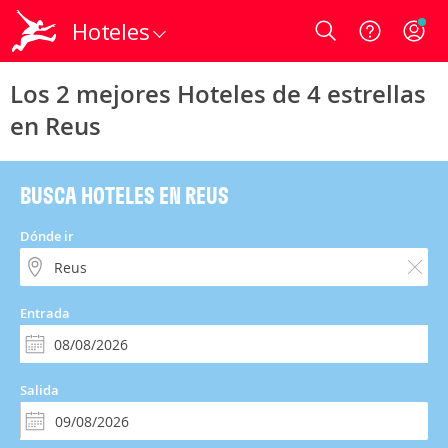
Hoteles
Login
Los 2 mejores Hoteles de 4 estrellas
en Reus
BUSCA HOTELES EN REUS
Dónde ir
Entrada
Salida