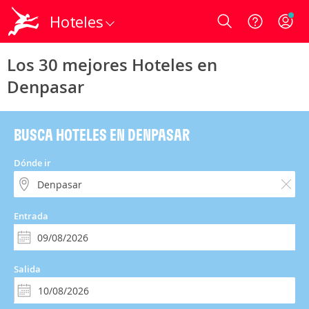
Hoteles
Login
Los 30 mejores Hoteles en
Denpasar
BUSCA HOTELES EN DENPASAR
Dónde ir
Entrada
Salida