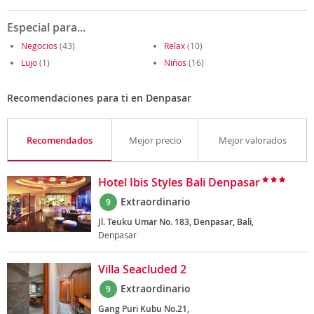
Especial para...
Negocios
(43)
Relax
(10)
Lujo
(1)
Niños
(16)
Recomendaciones para ti en Denpasar
Recomendados
Mejor precio
Mejor valorados
Hotel Ibis Styles Bali Denpasar
Extraordinario
9
Jl. Teuku Umar No. 183, Denpasar, Bali,
Denpasar
Villa Seacluded 2
Extraordinario
9
Gang Puri Kubu No.21,