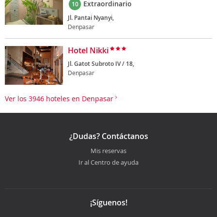
Extraordinario
10
Jl. Pantai Nyanyi,
Denpasar
Hotel Nikki
Jl. Gatot Subroto IV / 18,
Denpasar
Ver los 3946 hoteles en Denpasar
¿Dudas? Contáctanos
Mis reservas
Ir al Centro de ayuda
¡Síguenos!