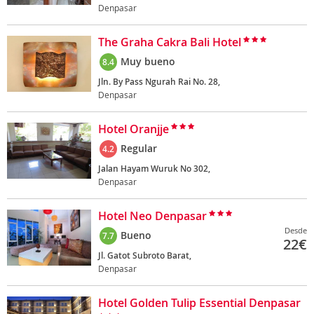
Denpasar
The Graha Cakra Bali Hotel
Muy bueno
8.4
Jln. By Pass Ngurah Rai No. 28,
Denpasar
Hotel Oranjje
Regular
4.2
Jalan Hayam Wuruk No 302,
Denpasar
Hotel Neo Denpasar
Desde
Bueno
7.7
22
€
Jl. Gatot Subroto Barat,
Denpasar
Hotel Golden Tulip Essential Denpasar