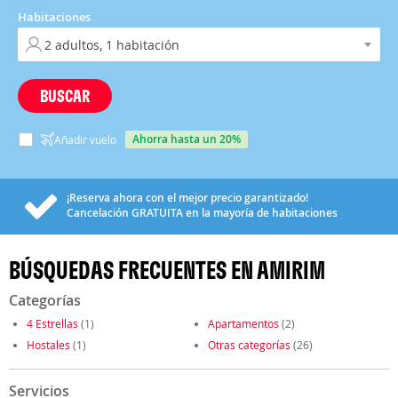
Habitaciones
BUSCAR
ahorra hasta un 20%
Añadir vuelo
¡Reserva ahora con el mejor precio garantizado!
Cancelación
GRATUITA
en la mayoría de habitaciones
BÚSQUEDAS FRECUENTES EN AMIRIM
Categorías
4 Estrellas
(1)
Apartamentos
(2)
Hostales
(1)
Otras categorías
(26)
Servicios