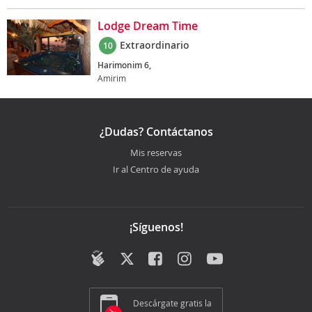
Lodge Dream Time
Extraordinario
10
Harimonim 6,
Amirim
¿Dudas? Contáctanos
Mis reservas
Ir al Centro de ayuda
¡Síguenos!
Descárgate gratis la