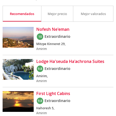
Recomendados
Mejor precio
Mejor valorados
Nofesh Ne'eman
Extraordinario
10
Mitzpe Kinneret 29,
Amirim
Lodge Ha'seuda Ha'achrona Suites
Extraordinario
9.8
Amirim,
Amirim
First Light Cabins
Extraordinario
9.8
Hahoresh 5,
Amirim