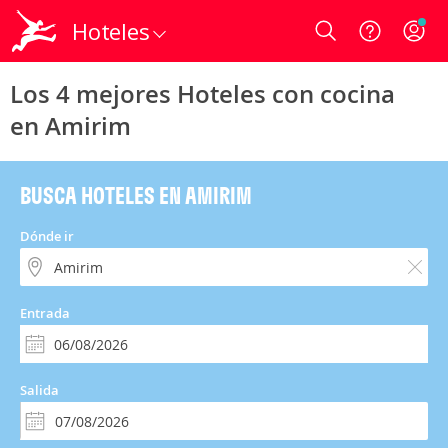
Hoteles
Login
Los 4 mejores Hoteles con cocina
en Amirim
BUSCA HOTELES EN AMIRIM
Dónde ir
Entrada
Salida