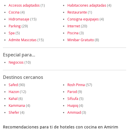
Accesos adaptados
(1)
Habitaciones adaptadas
(4)
Cocina
(4)
Restaurante
(1)
Hidromasaje
(15)
Consigna equipajes
(4)
Parking
(29)
Internet
(20)
Spa
(5)
Piscina
(3)
Admite Mascotas
(15)
Minibar Gratuito
(8)
Especial para...
Negocios
(10)
Destinos cercanos
Safed
(90)
Rosh Pinna
(57)
Hazon
(12)
Parod
(9)
Kahal
(6)
Sifsufa
(5)
Kammana
(4)
Huqoq
(4)
Shefer
(4)
Ammiad
(3)
Recomendaciones para ti de hoteles con cocina en Amirim