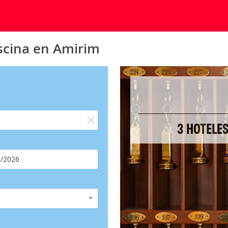
scina en Amirim
3 HOTELES