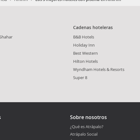
Cadenas hoteleras
aShahar
B&B Hotels
Holiday Inn
Best Western
Hilton Hotels
Wyndham Hotels & Resorts
Super 8
s
Sobre nosotros
¿Qué es Atrápalo?
Atrápalo Social