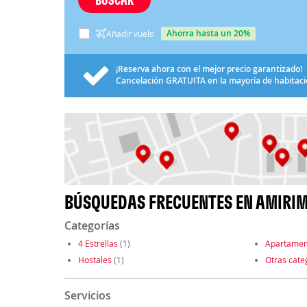
ahorra hasta un 20%
Añadir vuelo
¡Reserva ahora con el mejor precio garantizado!
Cancelación
GRATUITA
en la mayoría de habitac
BÚSQUEDAS FRECUENTES EN AMIRI
Categorías
4 Estrellas
(1)
Apartamen
Hostales
(1)
Otras cate
Servicios