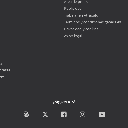
Área de prensa
Publicidad
Trabajar en Atrápalo
Términos y condiciones generales
Privacidad y cookies
Aviso legal
os
presas
art
¡Síguenos!