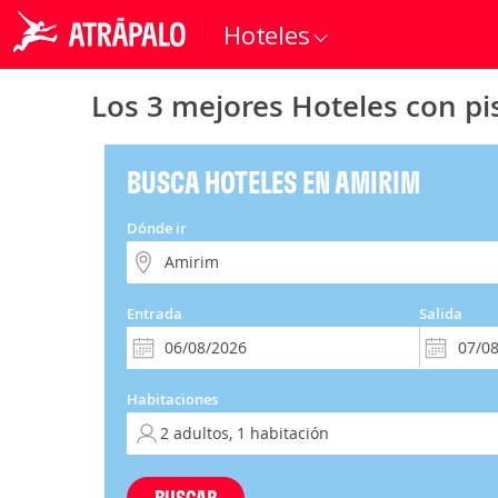
Hoteles
Los 3 mejores Hoteles con pi
BUSCA HOTELES EN AMIRIM
Dónde ir
Entrada
Salida
Habitaciones
BUSCAR