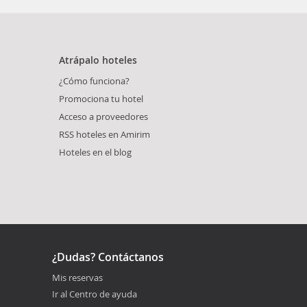
Atrápalo hoteles
¿Cómo funciona?
Promociona tu hotel
Acceso a proveedores
RSS hoteles en Amirim
Hoteles en el blog
¿Dudas? Contáctanos
Mis reservas
Ir al Centro de ayuda