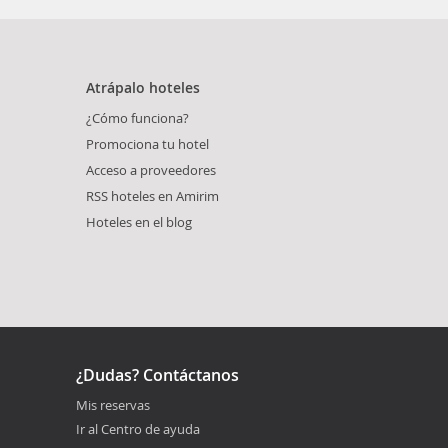
Atrápalo hoteles
¿Cómo funciona?
Promociona tu hotel
Acceso a proveedores
RSS hoteles en Amirim
Hoteles en el blog
¿Dudas? Contáctanos
Mis reservas
Ir al Centro de ayuda