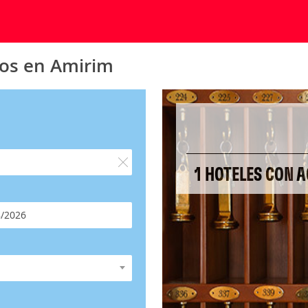
dos en Amirim
1 HOTELES CON 