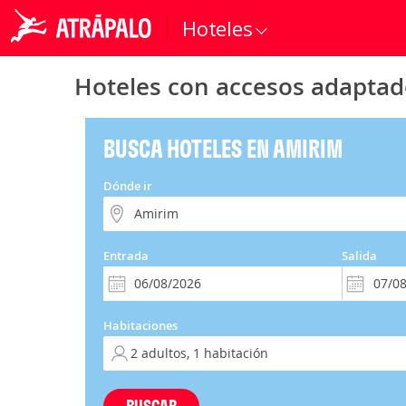
Hoteles
Hoteles con accesos adapta
BUSCA HOTELES EN AMIRIM
Dónde ir
Entrada
Salida
Habitaciones
BUSCAR