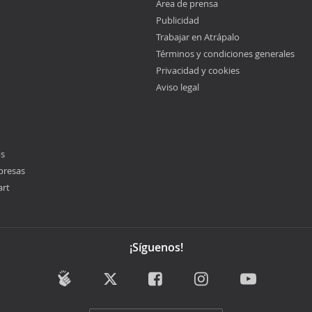
Área de prensa
Publicidad
Trabajar en Atrápalo
Términos y condiciones generales
Privacidad y cookies
Aviso legal
os
presas
art
¡Síguenos!