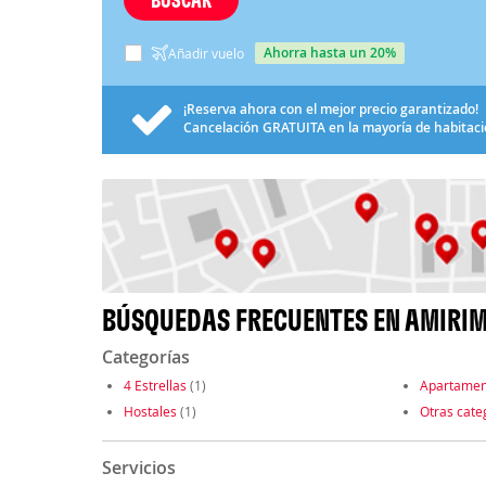
ahorra hasta un 20%
Añadir vuelo
¡Reserva ahora con el mejor precio garantizado!
Cancelación
GRATUITA
en la mayoría de habitac
BÚSQUEDAS FRECUENTES EN AMIRI
Categorías
4 Estrellas
(1)
Apartamen
Hostales
(1)
Otras cate
Servicios