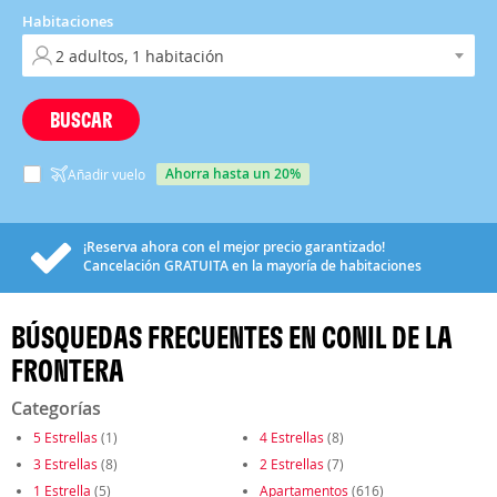
Habitaciones
BUSCAR
ahorra hasta un 20%
Añadir vuelo
¡Reserva ahora con el mejor precio garantizado!
Cancelación
GRATUITA
en la mayoría de habitaciones
BÚSQUEDAS FRECUENTES EN CONIL DE LA
FRONTERA
Categorías
5 Estrellas
(1)
4 Estrellas
(8)
3 Estrellas
(8)
2 Estrellas
(7)
1 Estrella
(5)
Apartamentos
(616)