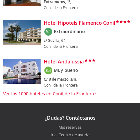
Extramuros, 1ª,
Conil de la Frontera
Hotel Hipotels Flamenco Conil
Extraordinario
9.1
c/ Sevilla, 64,
Conil de la Frontera
Hotel Andalussia
Muy bueno
8.4
C/ 8 de marzo, s/n,
Conil de la Frontera
Ver los 1090 hoteles en Conil de la Frontera
¿Dudas? Contáctanos
Mis reservas
Ir al Centro de ayuda