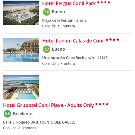
Hotel Fergus Conil Park
Bueno
7.6
Playa de la Fontanilla, s/n,
Conil de la Frontera
Hotel Ilunion Calas de Conil
Bueno
7.7
Urbanización Cabo Roche, s/n - 11140,
Conil de la Frontera
Hotel Grupotel Conil Playa - Adults Only
Excelente
8.8
Calle El Roqueo URB. FUENTE DEL GALLO,
Conil de la Frontera