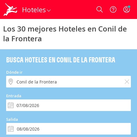
Hoteles
Login
Los 30 mejores Hoteles en Conil de
la Frontera
BUSCA HOTELES EN CONIL DE LA FRONTERA
Dónde ir
Entrada
Salida