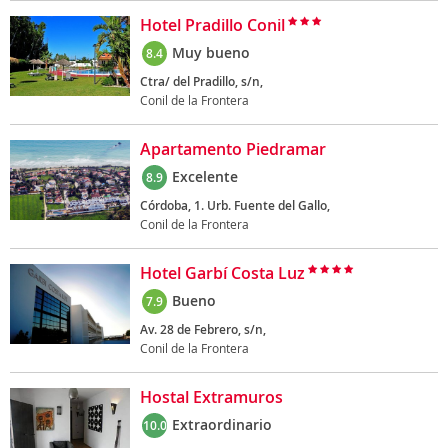
Hotel Pradillo Conil
Muy bueno
8.4
Ctra/ del Pradillo, s/n,
Conil de la Frontera
Apartamento Piedramar
Excelente
8.9
Córdoba, 1. Urb. Fuente del Gallo,
Conil de la Frontera
Hotel Garbí Costa Luz
Bueno
7.9
Av. 28 de Febrero, s/n,
Conil de la Frontera
Hostal Extramuros
Extraordinario
10.0