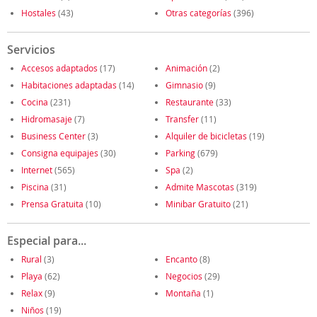
Hostales
(43)
Otras categorías
(396)
Servicios
Accesos adaptados
(17)
Animación
(2)
Habitaciones adaptadas
(14)
Gimnasio
(9)
Cocina
(231)
Restaurante
(33)
Hidromasaje
(7)
Transfer
(11)
Business Center
(3)
Alquiler de bicicletas
(19)
Consigna equipajes
(30)
Parking
(679)
Internet
(565)
Spa
(2)
Piscina
(31)
Admite Mascotas
(319)
Prensa Gratuita
(10)
Minibar Gratuito
(21)
Especial para...
Rural
(3)
Encanto
(8)
Playa
(62)
Negocios
(29)
Relax
(9)
Montaña
(1)
Niños
(19)