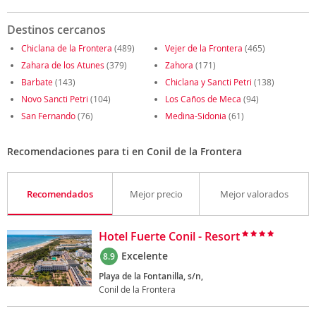
Destinos cercanos
Chiclana de la Frontera
(489)
Vejer de la Frontera
(465)
Zahara de los Atunes
(379)
Zahora
(171)
Barbate
(143)
Chiclana y Sancti Petri
(138)
Novo Sancti Petri
(104)
Los Caños de Meca
(94)
San Fernando
(76)
Medina-Sidonia
(61)
Recomendaciones para ti en Conil de la Frontera
Recomendados
Mejor precio
Mejor valorados
Hotel Fuerte Conil - Resort
Excelente
8.9
Playa de la Fontanilla, s/n,
Conil de la Frontera