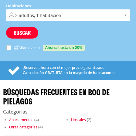
Habitaciones
BUSCAR
ahorra hasta un 20%
Añadir vuelo
¡Reserva ahora con el mejor precio garantizado!
Cancelación
GRATUITA
en la mayoría de habitaciones
BÚSQUEDAS FRECUENTES EN BOO DE
PIELAGOS
Categorías
Apartamentos
(4)
Hostales
(2)
Otras categorías
(4)