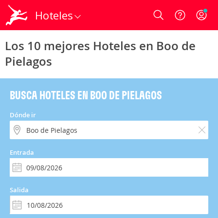
Hoteles
Login
Los 10 mejores Hoteles en Boo de
Pielagos
BUSCA HOTELES EN BOO DE PIELAGOS
Dónde ir
Entrada
Salida