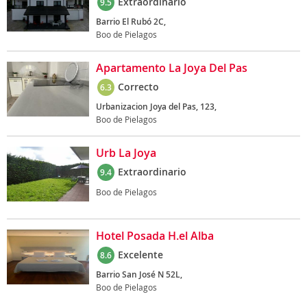
Extraordinario
9.5
Barrio El Rubó 2C,
Boo de Pielagos
Apartamento La Joya Del Pas
Correcto
6.3
Urbanizacion Joya del Pas, 123,
Boo de Pielagos
Urb La Joya
Extraordinario
9.4
Boo de Pielagos
Hotel Posada H.el Alba
Excelente
8.6
Barrio San José N 52L,
Boo de Pielagos