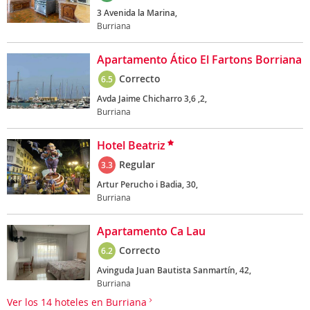
3 Avenida la Marina,
Burriana
Apartamento Ático El Fartons Borriana
Correcto
6.5
Avda Jaime Chicharro 3,6 ,2,
Burriana
Hotel Beatriz
Regular
3.3
Artur Perucho i Badia, 30,
Burriana
Apartamento Ca Lau
Correcto
6.2
Avinguda Juan Bautista Sanmartín, 42,
Burriana
Ver los 14 hoteles en Burriana