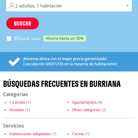
BUSCAR
ahorra hasta un 20%
Añadir vuelo
¡Reserva ahora con el mejor precio garantizado!
Cancelación
GRATUITA
en la mayoría de habitaciones
BÚSQUEDAS FRECUENTES EN BURRIANA
Categorías
1 Estrella
(1)
Apartamentos
(9)
Hostales
(1)
Otras categorías
(2)
Servicios
Habitaciones adaptadas
(1)
Cocina
(1)