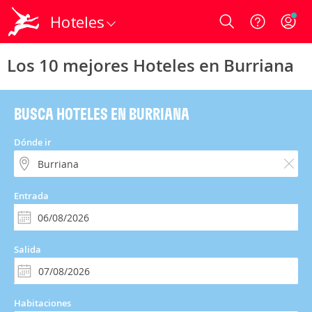
Hoteles
Login
Los 10 mejores Hoteles en Burriana
BUSCA HOTELES EN BURRIANA
Dónde ir
Entrada
Salida
Habitaciones