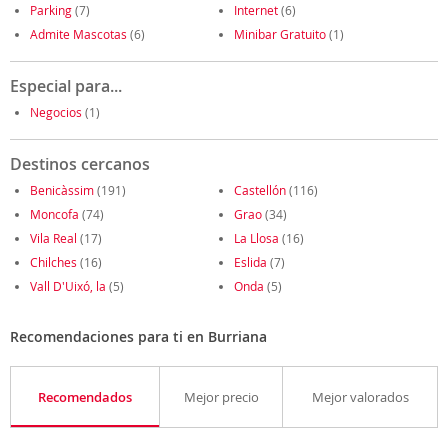
Parking
(7)
Internet
(6)
Admite Mascotas
(6)
Minibar Gratuito
(1)
Especial para...
Negocios
(1)
Destinos cercanos
Benicàssim
(191)
Castellón
(116)
Moncofa
(74)
Grao
(34)
Vila Real
(17)
La Llosa
(16)
Chilches
(16)
Eslida
(7)
Vall D'Uixó, la
(5)
Onda
(5)
Recomendaciones para ti en Burriana
Recomendados
Mejor precio
Mejor valorados