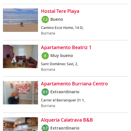
Hostal Tere Playa
Bueno
7.2
Camino Ecce Homo, 14-D,
Burriana
Apartamento Beatriz 1
Muy bueno
8
Sant Domènec Savi, 2,
Burriana
Apartamento Burriana Centro
Extraordinario
9.1
Carrer el Barranquet 31 1,
Burriana
Alquería Calatrava B&B
Extraordinario
9.7