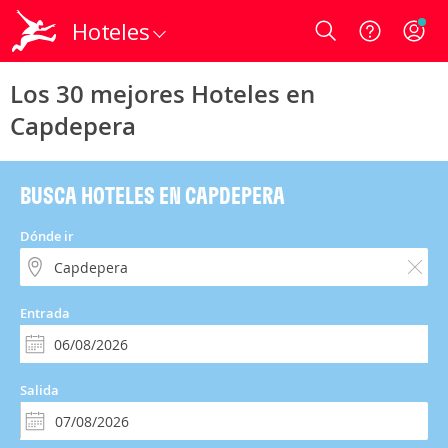
Hoteles
Login
Los 30 mejores Hoteles en
Capdepera
BUSCA HOTELES EN CAPDEPERA
Dónde ir
Entrada
Salida