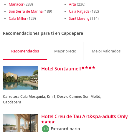
Manacor
(283)
Arta
(236)
Son Serra de Marina
(189)
Cala Ratjada
(182)
Cala Millor
(129)
Sant Llorenç
(114)
Recomendaciones para ti en Capdepera
Recomendados
Mejor precio
Mejor valorados
Hotel Son Jaumell
Carretera Cala Mesquida, Km 1, Desvío Camino Son Moltó,
Capdepera
Hotel Creu de Tau Art&spa-adults Only
Extraordinario
10