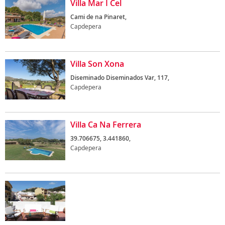
Villa Mar I Cel
Cami de na Pinaret,
Capdepera
Villa Son Xona
Diseminado Diseminados Var, 117,
Capdepera
Villa Ca Na Ferrera
39.706675, 3.441860,
Capdepera