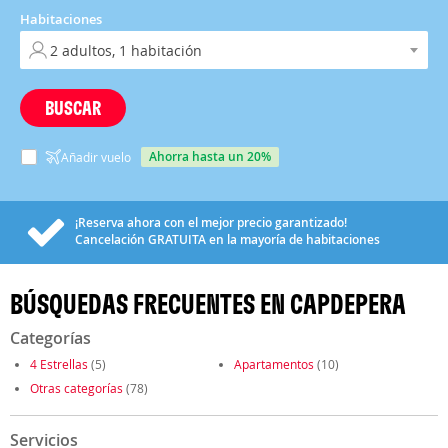
Habitaciones
BUSCAR
ahorra hasta un 20%
Añadir vuelo
¡Reserva ahora con el mejor precio garantizado!
Cancelación
GRATUITA
en la mayoría de habitaciones
BÚSQUEDAS FRECUENTES EN CAPDEPERA
Categorías
4 Estrellas
(5)
Apartamentos
(10)
Otras categorías
(78)
Servicios