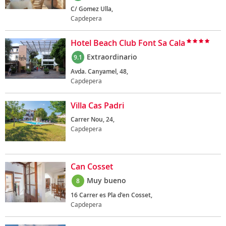
C/ Gomez Ulla,
Capdepera
Hotel Beach Club Font Sa Cala
Extraordinario
9.1
Avda. Canyamel, 48,
Capdepera
Villa Cas Padri
Carrer Nou, 24,
Capdepera
Can Cosset
Muy bueno
8
16 Carrer es Pla d'en Cosset,
Capdepera