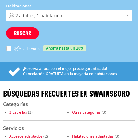
Habitaciones
BUSCAR
ahorra hasta un 20%
Añadir vuelo
¡Reserva ahora con el mejor precio garantizado!
Cancelación
GRATUITA
en la mayoría de habitaciones
BÚSQUEDAS FRECUENTES EN SWAINSBORO
Categorías
2 Estrellas
(2)
Otras categorías
(3)
Servicios
Accesos adaptados
(2)
Habitaciones adaptadas
(3)