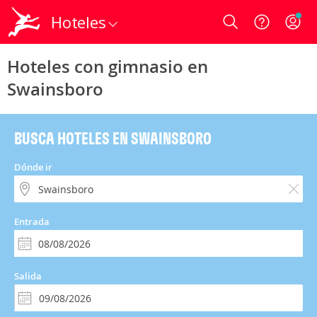
Hoteles
Login
Hoteles con gimnasio en
Swainsboro
BUSCA HOTELES EN SWAINSBORO
Dónde ir
Entrada
Salida