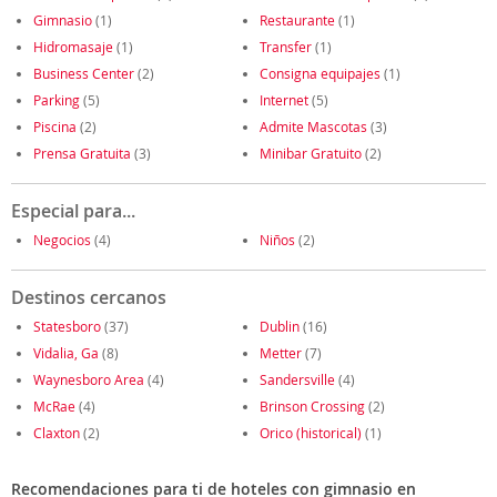
Gimnasio
(1)
Restaurante
(1)
Hidromasaje
(1)
Transfer
(1)
Business Center
(2)
Consigna equipajes
(1)
Parking
(5)
Internet
(5)
Piscina
(2)
Admite Mascotas
(3)
Prensa Gratuita
(3)
Minibar Gratuito
(2)
Especial para...
Negocios
(4)
Niños
(2)
Destinos cercanos
Statesboro
(37)
Dublin
(16)
Vidalia, Ga
(8)
Metter
(7)
Waynesboro Area
(4)
Sandersville
(4)
McRae
(4)
Brinson Crossing
(2)
Claxton
(2)
Orico (historical)
(1)
Recomendaciones para ti de hoteles con gimnasio en