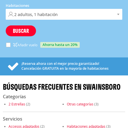
Habitaciones
BUSCAR
ahorra hasta un 20%
Añadir vuelo
¡Reserva ahora con el mejor precio garantizado!
Cancelación
GRATUITA
en la mayoría de habitaciones
BÚSQUEDAS FRECUENTES EN SWAINSBORO
Categorías
2 Estrellas
(2)
Otras categorías
(3)
Servicios
Accesos adaptados
(2)
Habitaciones adaptadas
(3)