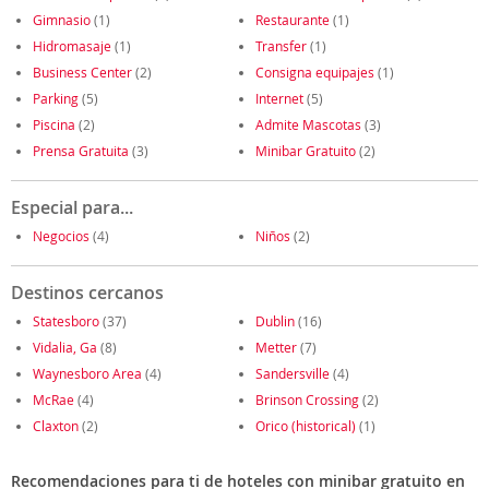
Gimnasio
(1)
Restaurante
(1)
Hidromasaje
(1)
Transfer
(1)
Business Center
(2)
Consigna equipajes
(1)
Parking
(5)
Internet
(5)
Piscina
(2)
Admite Mascotas
(3)
Prensa Gratuita
(3)
Minibar Gratuito
(2)
Especial para...
Negocios
(4)
Niños
(2)
Destinos cercanos
Statesboro
(37)
Dublin
(16)
Vidalia, Ga
(8)
Metter
(7)
Waynesboro Area
(4)
Sandersville
(4)
McRae
(4)
Brinson Crossing
(2)
Claxton
(2)
Orico (historical)
(1)
Recomendaciones para ti de hoteles con minibar gratuito en