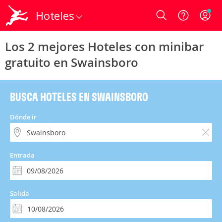
Hoteles
Login
Los 2 mejores Hoteles con minibar
gratuito en Swainsboro
BUSCA HOTELES EN SWAINSBORO
Dónde ir
Entrada
Salida