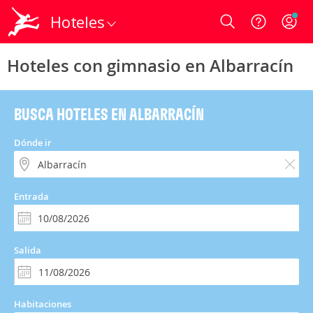
Hoteles
Login
Hoteles con gimnasio en Albarracín
BUSCA HOTELES EN ALBARRACÍN
Dónde ir
Entrada
Salida
Habitaciones