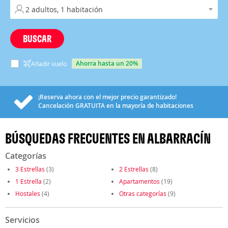
BUSCAR
ahorra hasta un 20%
Añadir vuelo
¡Reserva ahora con el mejor precio garantizado!
Cancelación
GRATUITA
en la mayoría de habitaciones
BÚSQUEDAS FRECUENTES EN ALBARRACÍN
Categorías
3 Estrellas
(3)
2 Estrellas
(8)
1 Estrella
(2)
Apartamentos
(19)
Hostales
(4)
Otras categorías
(9)
Servicios