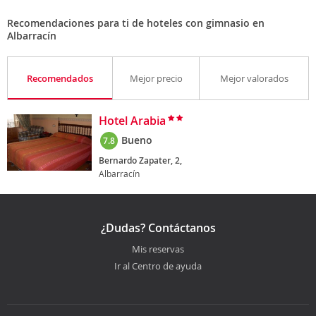
Recomendaciones para ti de hoteles con gimnasio en
Albarracín
Recomendados
Mejor precio
Mejor valorados
Hotel Arabia
Bueno
7.8
Bernardo Zapater, 2,
Albarracín
¿Dudas? Contáctanos
Mis reservas
Ir al Centro de ayuda