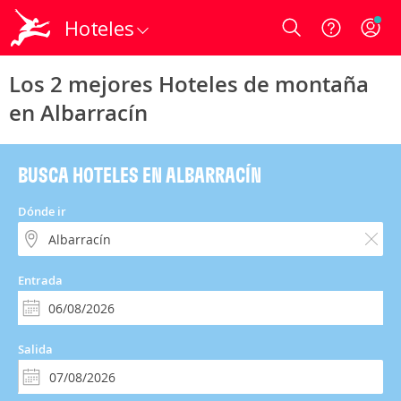
Hoteles
Login
Los 2 mejores Hoteles de montaña
en Albarracín
BUSCA HOTELES EN ALBARRACÍN
Dónde ir
Entrada
Salida