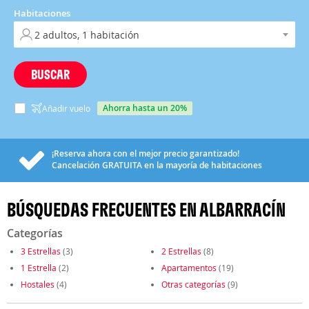
Habitaciones
BUSCAR
ahorra hasta un 20%
Añadir vuelo
¡Reserva ahora con el mejor precio garantizado!
Cancelación
GRATUITA
en la mayoría de habitaciones
BÚSQUEDAS FRECUENTES EN ALBARRACÍN
Categorías
3 Estrellas
(3)
2 Estrellas
(8)
1 Estrella
(2)
Apartamentos
(19)
Hostales
(4)
Otras categorías
(9)