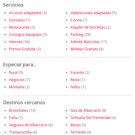
Servicios
Accesos adaptados
(3)
Habitaciones adaptadas
(5)
Gimnasio
(1)
Cocina
(7)
Restaurante
(3)
Alquiler de bicicletas
(2)
Consigna equipajes
(5)
Parking
(29)
Internet
(34)
Admite Mascotas
(11)
Prensa Gratuita
(3)
Minibar Gratuito
(6)
Especial para...
Rural
(5)
Encanto
(2)
Negocios
(7)
Relax
(1)
Montaña
(2)
Niños
(1)
Destinos cercanos
Bronchales
(13)
Gea de Albarracín
(8)
Cella
(7)
Orihuela Del Tremendal
(6)
Noguera de Albarracin
(6)
Bezas
(5)
Tramacastilla
(4)
Terriente
(4)