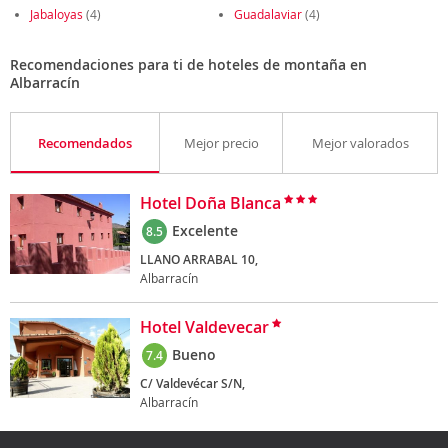
Jabaloyas
(4)
Guadalaviar
(4)
Recomendaciones para ti de hoteles de montaña en
Albarracín
Recomendados
Mejor precio
Mejor valorados
Hotel Doña Blanca
Excelente
8.5
LLANO ARRABAL 10,
Albarracín
Hotel Valdevecar
Bueno
7.4
C/ Valdevécar S/N,
Albarracín