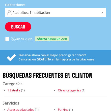
Habitaciones
BUSCAR
ahorra hasta un 20%
Añadir vuelo
¡Reserva ahora con el mejor precio garantizado!
Cancelación
GRATUITA
en la mayoría de habitaciones
BÚSQUEDAS FRECUENTES EN CLINTON
Categorías
1 Estrella
(1)
Otras categorías
(1)
Servicios
Accesos adaptados
(1)
Parking
(1)