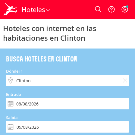
Hoteles
Login
Hoteles con internet en las
habitaciones en Clinton
BUSCA HOTELES EN CLINTON
Dónde ir
Entrada
Salida