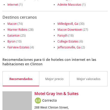
Internet
(1)
Admite Mascotas
(1)
Destinos cercanos
Macon
(74)
Milledgevill, Ga
(30)
Warner Robins
(28)
Macon Downtown
(27)
Eatonton
(25)
Forsyth
(18)
Byron
(10)
College Estates
(6)
Fairview Estates
(4)
Jeffersonville, Ga
(2)
Recomendaciones para ti de hoteles con internet en las
habitaciones en Clinton
Recomendados
Mejor precio
Mejor valorados
Motel Gray Inn & Suites
Correcto
6.8
288 West Clinton Street,