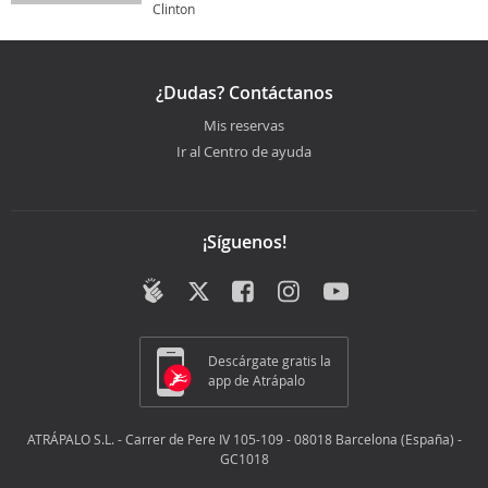
Clinton
¿Dudas? Contáctanos
Mis reservas
Ir al Centro de ayuda
¡Síguenos!
Descárgate gratis la
app de Atrápalo
ATRÁPALO S.L. - Carrer de Pere IV 105-109 - 08018 Barcelona (España) -
GC1018