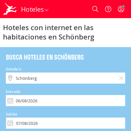
Hoteles
Login
Hoteles con internet en las
habitaciones en Schönberg
BUSCA HOTELES EN SCHÖNBERG
Dónde ir
Entrada
Salida