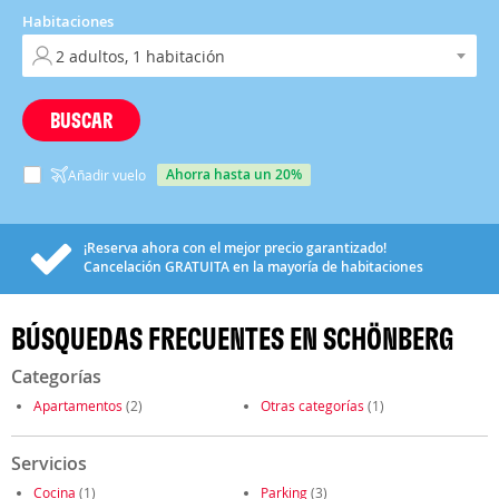
Habitaciones
BUSCAR
ahorra hasta un 20%
Añadir vuelo
¡Reserva ahora con el mejor precio garantizado!
Cancelación
GRATUITA
en la mayoría de habitaciones
BÚSQUEDAS FRECUENTES EN SCHÖNBERG
Categorías
Apartamentos
(2)
Otras categorías
(1)
Servicios
Cocina
(1)
Parking
(3)