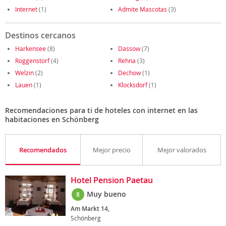
Internet
(1)
Admite Mascotas
(3)
Destinos cercanos
Harkensee
(8)
Dassow
(7)
Roggenstorf
(4)
Rehna
(3)
Welzin
(2)
Dechow
(1)
Lauen
(1)
Klocksdorf
(1)
Recomendaciones para ti de hoteles con internet en las
habitaciones en Schönberg
Recomendados
Mejor precio
Mejor valorados
Hotel Pension Paetau
Muy bueno
8
Am Markt 14,
Schönberg