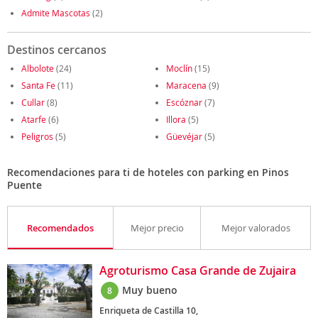
Admite Mascotas
(2)
Destinos cercanos
Albolote
(24)
Moclín
(15)
Santa Fe
(11)
Maracena
(9)
Cullar
(8)
Escóznar
(7)
Atarfe
(6)
Illora
(5)
Peligros
(5)
Güevéjar
(5)
Recomendaciones para ti de hoteles con parking en Pinos
Puente
Recomendados
Mejor precio
Mejor valorados
Agroturismo Casa Grande de Zujaira
Muy bueno
8
Enriqueta de Castilla 10,