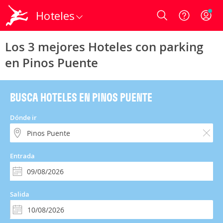
Hoteles
Login
Los 3 mejores Hoteles con parking
en Pinos Puente
BUSCA HOTELES EN PINOS PUENTE
Dónde ir
Entrada
Salida