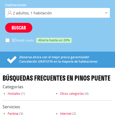
Habitaciones
BUSCAR
ahorra hasta un 20%
Añadir vuelo
¡Reserva ahora con el mejor precio garantizado!
Cancelación
GRATUITA
en la mayoría de habitaciones
BÚSQUEDAS FRECUENTES EN PINOS PUENTE
Categorías
Hostales
(1)
Otras categorías
(4)
Servicios
Parking
(3)
Internet
(2)