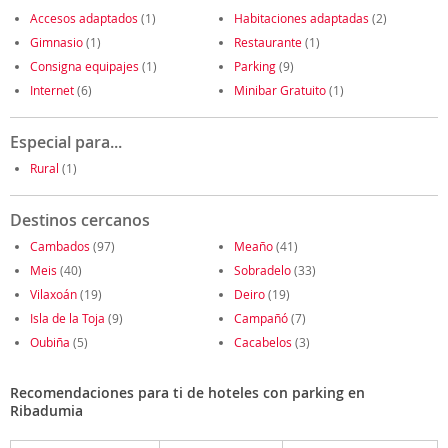
Accesos adaptados
(1)
Habitaciones adaptadas
(2)
Gimnasio
(1)
Restaurante
(1)
Consigna equipajes
(1)
Parking
(9)
Internet
(6)
Minibar Gratuito
(1)
Especial para...
Rural
(1)
Destinos cercanos
Cambados
(97)
Meaño
(41)
Meis
(40)
Sobradelo
(33)
Vilaxoán
(19)
Deiro
(19)
Isla de la Toja
(9)
Campañó
(7)
Oubiña
(5)
Cacabelos
(3)
Recomendaciones para ti de hoteles con parking en
Ribadumia