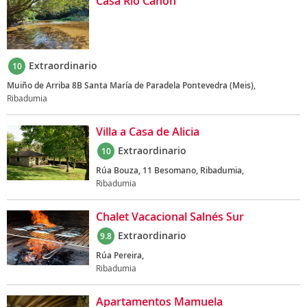
Casa Río Cañón
Extraordinario
10
Muiño de Arriba 8B Santa María de Paradela Pontevedra (Meis),
Ribadumia
Villa a Casa de Alicia
Extraordinario
10
Rúa Bouza, 11 Besomano, Ribadumia,
Ribadumia
Chalet Vacacional Salnés Sur
Extraordinario
9.8
Rúa Pereira,
Ribadumia
Apartamentos Mamuela