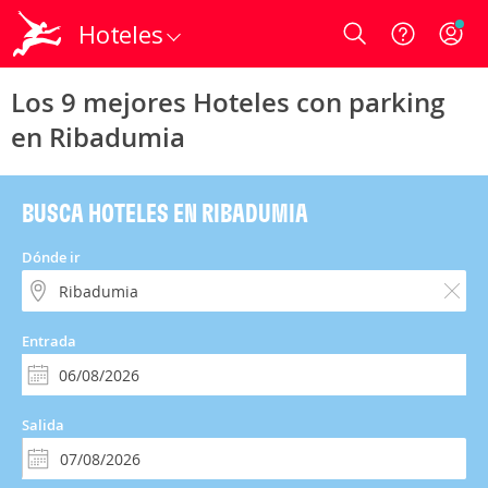
Hoteles
Login
Los 9 mejores Hoteles con parking
en Ribadumia
BUSCA HOTELES EN RIBADUMIA
Dónde ir
Entrada
Salida