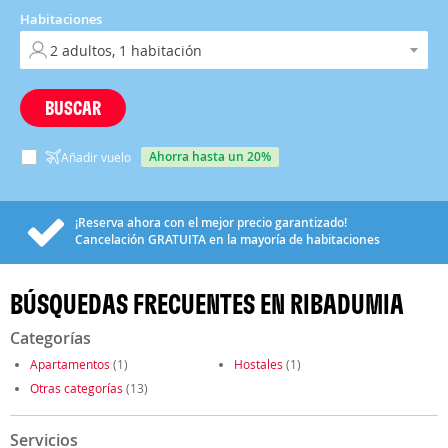
Habitaciones
BUSCAR
ahorra hasta un 20%
Añadir vuelo
¡Reserva ahora con el mejor precio garantizado!
Cancelación
GRATUITA
en la mayoría de habitaciones
BÚSQUEDAS FRECUENTES EN RIBADUMIA
Categorías
Apartamentos
(1)
Hostales
(1)
Otras categorías
(13)
Servicios