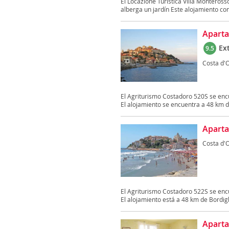
El Locazione Turistica Villa Monteross
alberga un jardín Este alojamiento con 
Aparta
Ex
9.5
Costa d'
El Agriturismo Costadoro 520S se encu
El alojamiento se encuentra a 48 km de
Aparta
Costa d'
El Agriturismo Costadoro 522S se encu
El alojamiento está a 48 km de Bordigh
Aparta