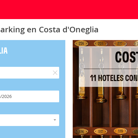
arking en Costa d'Oneglia
LIA
COS
11 HOTELES CON