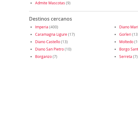
Admite Mascotas
(9)
Destinos cercanos
Imperia
(400)
Diano Mar
Caramagna Ligure
(17)
Gorleri
(13
Diano Castello
(13)
Moltedo
(1
Diano San Pietro
(10)
Borgo Sant
Borganzo
(7)
Serreta
(7)