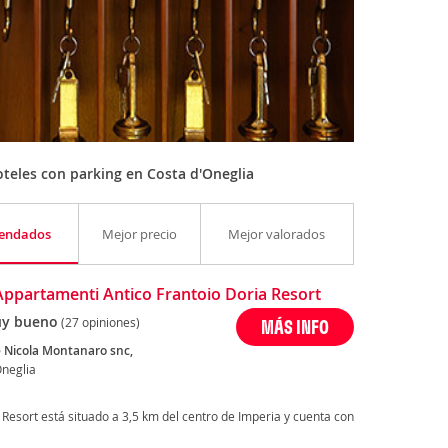
teles con parking en Costa d'Oneglia
endados
Mejor precio
Mejor valorados
Appartamenti Antico Frantoio Doria Resort
y bueno
(27 opiniones)
MÁS INFO
e Nicola Montanaro snc,
Oneglia
 Resort está situado a 3,5 km del centro de Imperia y cuenta con