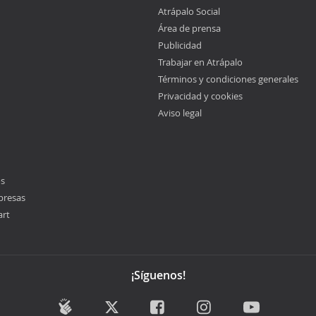
Atrápalo Social
Área de prensa
Publicidad
Trabajar en Atrápalo
Términos y condiciones generales
Privacidad y cookies
Aviso legal
os
presas
art
¡Síguenos!