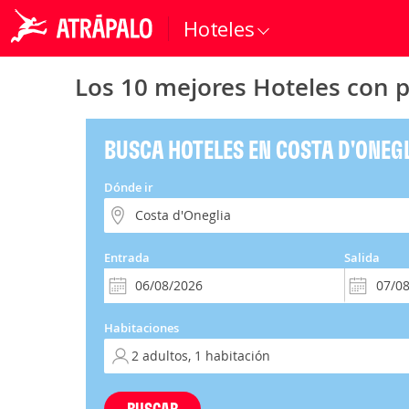
Hoteles
Los 10 mejores Hoteles con p
BUSCA HOTELES EN COSTA D'ONEG
Dónde ir
Entrada
Salida
Habitaciones
BUSCAR