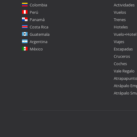
Colombia
Actividades
Perú
Vuelos
Panamá
Trenes
Costa Rica
Hoteles
Guatemala
Vuelo+Hotel
Argentina
Viajes
México
Escapadas
Cruceros
Coches
Vale Regalo
Atrapapunt
Atrápalo Em
Atrápalo Sm