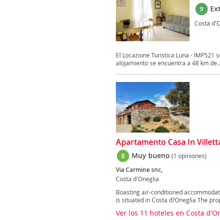
Ex
9
Costa d'
El Locazione Turistica Luna - IMP521 se
alojamiento se encuentra a 48 km de..
Apartamento Casa In Villet
Muy bueno
8
(1 opiniones)
Via Carmine snc,
Costa d'Oneglia
Boasting air-conditioned accommodatio
is situated in Costa d?Oneglia The prop
Ver los 11 hoteles en Costa d'O