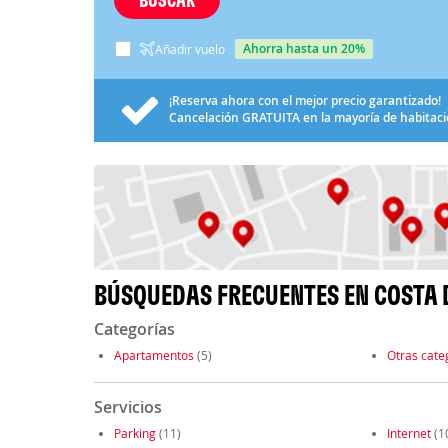
ahorra hasta un 20%
Añadir vuelo
¡Reserva ahora con el mejor precio garantizado!
Cancelación
GRATUITA
en la mayoría de habitac
BÚSQUEDAS FRECUENTES EN COSTA 
Categorías
Apartamentos
(5)
Otras cate
Servicios
Parking
(11)
Internet
(1