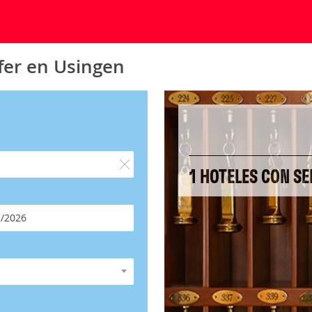
sfer en Usingen
1 HOTELES CON SE