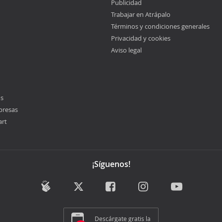
Publicidad
Trabajar en Atrápalo
Términos y condiciones generales
Privacidad y cookies
Aviso legal
os
presas
art
¡Síguenos!
Descárgate gratis la