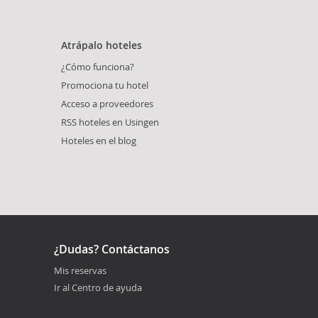
Atrápalo hoteles
¿Cómo funciona?
Promociona tu hotel
Acceso a proveedores
RSS hoteles en Usingen
Hoteles en el blog
¿Dudas? Contáctanos
Mis reservas
Ir al Centro de ayuda