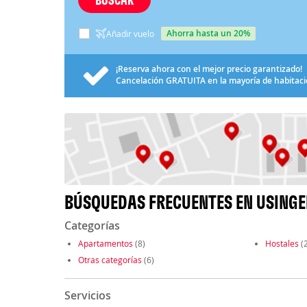
ahorra hasta un 20%
Añadir vuelo
¡Reserva ahora con el mejor precio garantizado!
Cancelación
GRATUITA
en la mayoría de habitac
BÚSQUEDAS FRECUENTES EN USINGE
Categorías
Apartamentos
(8)
Hostales
(2
Otras categorías
(6)
Servicios