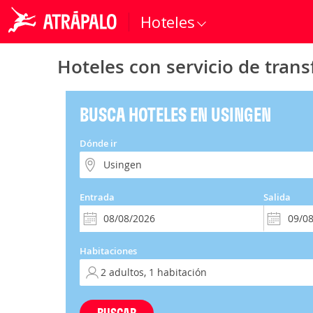
Hoteles
Hoteles con servicio de tran
BUSCA HOTELES EN USINGEN
Dónde ir
Entrada
Salida
Habitaciones
BUSCAR