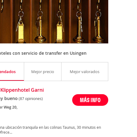
eles con servicio de transfer en Usingen
endados
Mejor precio
Mejor valorados
 Klippenhotel Garni
y bueno
(87 opiniones)
MÁS INFO
r Weg 20,
na ubicación tranquila en las colinas Taunus, 30 minutos en
frece...