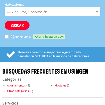
Habitaciones
BUSCAR
ahorra hasta un 20%
Añadir vuelo
¡Reserva ahora con el mejor precio garantizado!
Cancelación
GRATUITA
en la mayoría de habitaciones
BÚSQUEDAS FRECUENTES EN USINGEN
Categorías
Apartamentos
(8)
Hostales
(2)
Otras categorías
(6)
Servicios