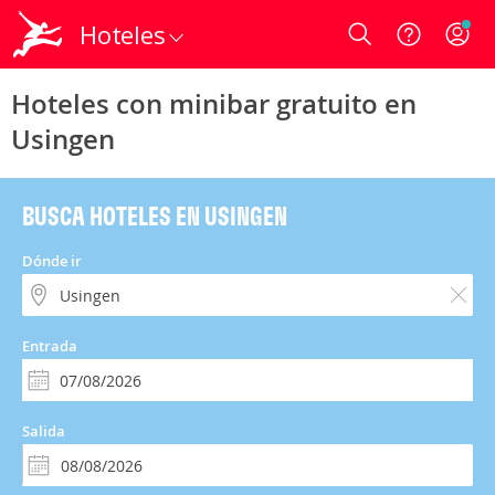
Hoteles
Login
Hoteles con minibar gratuito en
Usingen
BUSCA HOTELES EN USINGEN
Dónde ir
Entrada
Salida