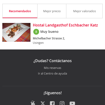
Recomendados
Mejor precio
Mejor valorados
Hostal Landgasthof Eschbacher Katz
Muy bueno
8
Michelbacher Strasse 2,
Usingen
¿Dudas? Contáctanos
Mis reservas
Ir al Centro de ayuda
¡Síguenos!