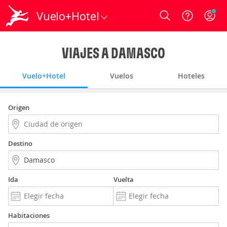
Vuelo+Hotel
Login
VIAJES A DAMASCO
Vuelo+Hotel
Vuelos
Hoteles
Origen
Destino
Ida
Vuelta
Habitaciones