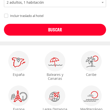
Incluir traslado al hotel
España
Baleares y
Caribe
Canarias
Europa
Larga Distancia
Mediterráneo