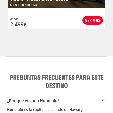
De 5 a 20 noche/s
desde
VER MÁS
2.499
€
PREGUNTAS FRECUENTES PARA ESTE
DESTINO
¿Por qué viajar a Honolulu?
Honolulu
es la capital del estado de
Hawái
y se