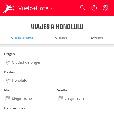
Vuelo+Hotel
Login
VIAJES A HONOLULU
Vuelo+Hotel
Vuelos
Hoteles
Origen
Destino
Ida
Vuelta
Habitaciones