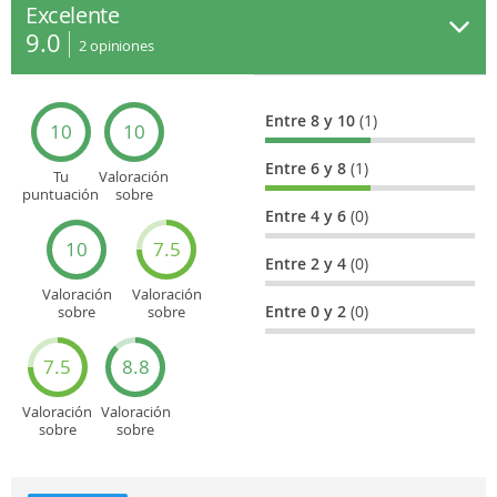
Excelente
9.0
2
opiniones
Entre 8 y 10
(1)
10
10
Entre 6 y 8
(1)
Tu
Valoración
puntuación
sobre
general
Cultura
Entre 4 y 6
(0)
10
7.5
Entre 2 y 4
(0)
Valoración
Valoración
Entre 0 y 2
(0)
sobre
sobre
Entretenimiento
Recorridos
turísticos
7.5
8.8
Valoración
Valoración
sobre
sobre
Deportes
Gastronomía
y
aventuras