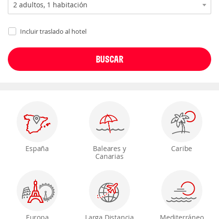
Incluir traslado al hotel
España
Baleares y
Caribe
Canarias
Europa
Larga Distancia
Mediterráneo