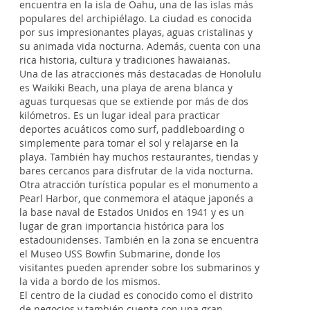
encuentra en la isla de Oahu, una de las islas más
populares del archipiélago. La ciudad es conocida
por sus impresionantes playas, aguas cristalinas y
su animada vida nocturna. Además, cuenta con una
rica historia, cultura y tradiciones hawaianas.
Una de las atracciones más destacadas de Honolulu
es Waikiki Beach, una playa de arena blanca y
aguas turquesas que se extiende por más de dos
kilómetros. Es un lugar ideal para practicar
deportes acuáticos como surf, paddleboarding o
simplemente para tomar el sol y relajarse en la
playa. También hay muchos restaurantes, tiendas y
bares cercanos para disfrutar de la vida nocturna.
Otra atracción turística popular es el monumento a
Pearl Harbor, que conmemora el ataque japonés a
la base naval de Estados Unidos en 1941 y es un
lugar de gran importancia histórica para los
estadounidenses. También en la zona se encuentra
el Museo USS Bowfin Submarine, donde los
visitantes pueden aprender sobre los submarinos y
la vida a bordo de los mismos.
El centro de la ciudad es conocido como el distrito
de negocios y también cuenta con una gran