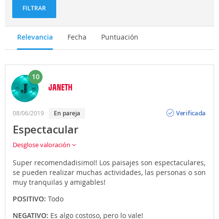
FILTRAR
Relevancia
Fecha
Puntuación
10
JANETH
Opinión
Verificada
08/06/2019
en pareja
Espectacular
Desglose valoración
Super recomendadisimo!! Los paisajes son espectaculares,
se pueden realizar muchas actividades, las personas o son
muy tranquilas y amigables!
POSITIVO:
Todo
NEGATIVO:
Es algo costoso, pero lo vale!