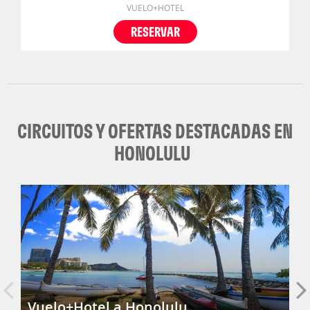
VUELO+HOTEL
RESERVAR
CIRCUITOS Y OFERTAS DESTACADAS EN
HONOLULU
Vuelo+Hotel a Honolulu