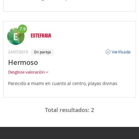
7.9
ESTEFANIA
Opinión
Verificada
24/07/2019
en pareja
Hermoso
Desglose valoración
Parecido a miami en cuanto al centro, playas divinas
Total resultados:
2