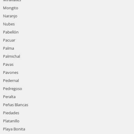
Mongito
Naranjo
Nubes
Pabellón
Pacuar
Palma
Palmichal
Pavas
Pavones
Pedernal
Pedregoso
Peralta
Peñas Blancas
Piedades
Platanillo
Playa Bonita