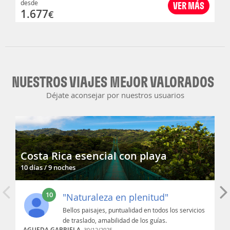
desde
VER MÁS
1.677
€
NUESTROS VIAJES MEJOR VALORADOS
Déjate aconsejar por nuestros usuarios
Costa Rica esencial con playa
10 días / 9 noches
10
"Naturaleza en plenitud"
Bellos paisajes, puntualidad en todos los servicios
de traslado, amabilidad de los guías.
AGUEDA GABRIELA,
30/12/2025