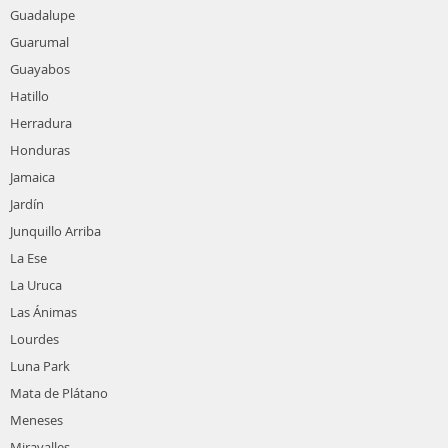
Guadalupe
Guarumal
Guayabos
Hatillo
Herradura
Honduras
Jamaica
Jardín
Junquillo Arriba
La Ese
La Uruca
Las Ánimas
Lourdes
Luna Park
Mata de Plátano
Meneses
Miravalles