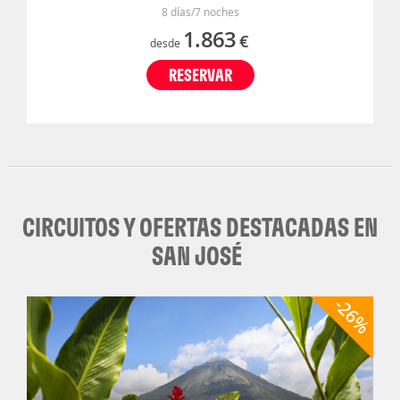
8 días/7 noches
1.863
€
desde
RESERVAR
CIRCUITOS Y OFERTAS DESTACADAS EN
SAN JOSÉ
-26%