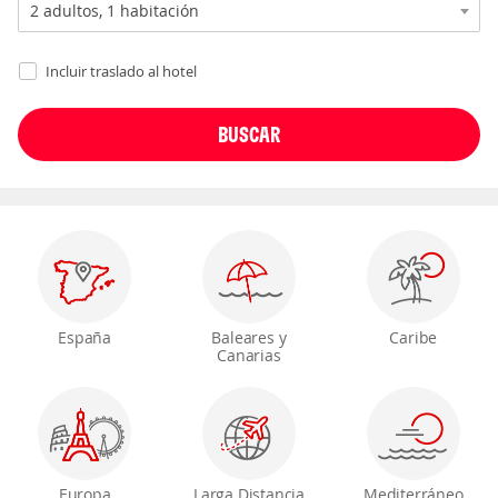
Incluir traslado al hotel
España
Baleares y
Caribe
Canarias
Europa
Larga Distancia
Mediterráneo