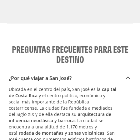
PREGUNTAS FRECUENTES PARA ESTE
DESTINO
¿Por qué viajar a San José?
Ubicada en el centro del país, San José es la
capital
de Costa Rica
y el centro político, económico y
social más importante de la República
costarricense. La ciudad fue fundada a mediados
del Siglo XIX y de ella destaca su
arquitectura de
influencia neoclásica y barroca
. La ciudad se
encuentra a una altitud de 1.170 metros y
está
rodada de montañas y zonas volcánicas
. San
José cuenta con numerosos edificios históricos de