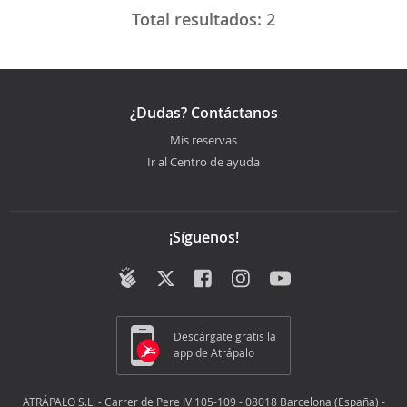
Total resultados:
2
¿Dudas? Contáctanos
Mis reservas
Ir al Centro de ayuda
¡Síguenos!
Descárgate gratis la
app de Atrápalo
ATRÁPALO S.L. - Carrer de Pere IV 105-109 - 08018 Barcelona (España) -