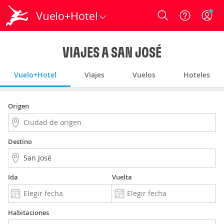
Vuelo+Hotel
Login
VIAJES A SAN JOSÉ
Vuelo+Hotel
Viajes
Vuelos
Hoteles
Origen
Destino
Ida
Vuelta
Habitaciones