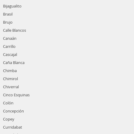
Bijagualito
Brasil
Brujo
Calle Blancos
Canaán
Carrillo
Cascajal
Caña Blanca
Chimba
Chimirol
Chiverral
Cinco Esquinas
Colón
Concepción
Copey
Curridabat