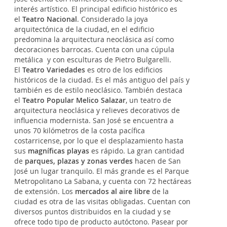
interés artístico. El principal edificio histórico es
el
Teatro Nacional
. Considerado la joya
arquitectónica de la ciudad, en el edificio
predomina la arquitectura neoclásica así como
decoraciones barrocas. Cuenta con una cúpula
metálica y con esculturas de Pietro Bulgarelli.
El
Teatro Variedades
es otro de los edificios
históricos de la ciudad. Es el más antiguo del país y
también es de estilo neoclásico. También destaca
el
Teatro Popular Melico Salazar
, un teatro de
arquitectura neoclásica y relieves decorativos de
influencia modernista. San José se encuentra a
unos 70 kilómetros de la costa pacífica
costarricense, por lo que el desplazamiento hasta
sus
magníficas playas
es rápido. La gran cantidad
de
parques, plazas y zonas verdes
hacen de San
José un lugar tranquilo. El más grande es el Parque
Metropolitano La Sabana, y cuenta con 72 hectáreas
de extensión. Los
mercados al aire libre
de la
ciudad es otra de las visitas obligadas. Cuentan con
diversos puntos distribuidos en la ciudad y se
ofrece todo tipo de producto autóctono. Pasear por