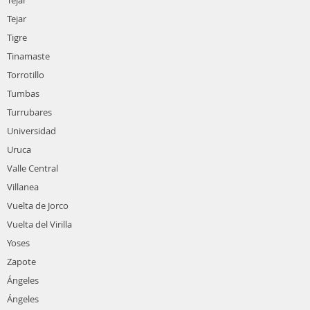
Tejar
Tejar
Tigre
Tinamaste
Torrotillo
Tumbas
Turrubares
Universidad
Uruca
Valle Central
Villanea
Vuelta de Jorco
Vuelta del Virilla
Yoses
Zapote
Ángeles
Ángeles