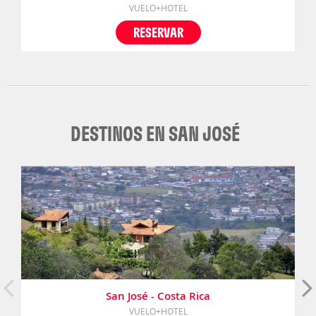
VUELO+HOTEL
RESERVAR
DESTINOS EN SAN JOSÉ
San José - Costa Rica
VUELO+HOTEL