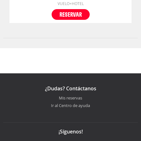
VUELO+HOTEL
RESERVAR
¿Dudas? Contáctanos
Mis reservas
Ir al Centro de ayuda
¡Síguenos!