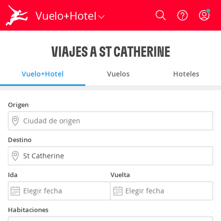
Vuelo+Hotel
Login
VIAJES A ST CATHERINE
Vuelo+Hotel
Vuelos
Hoteles
Origen
Destino
Ida
Vuelta
Habitaciones