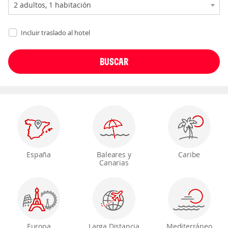
Incluir traslado al hotel
España
Baleares y
Caribe
Canarias
Europa
Larga Distancia
Mediterráneo