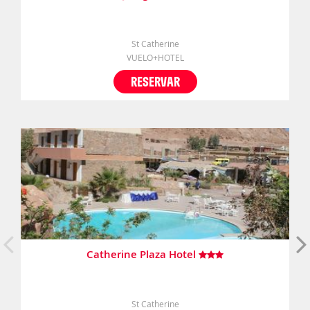
St Catherine
VUELO+HOTEL
RESERVAR
Catherine Plaza Hotel
St Catherine