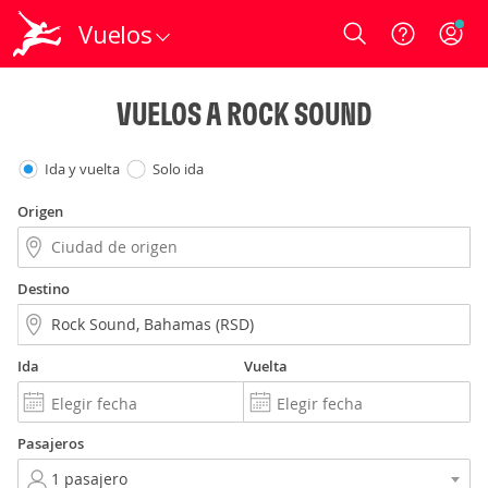
Vuelos
Login
VUELOS A ROCK SOUND
Ida y vuelta
Solo ida
Origen
Destino
Ida
Vuelta
Pasajeros