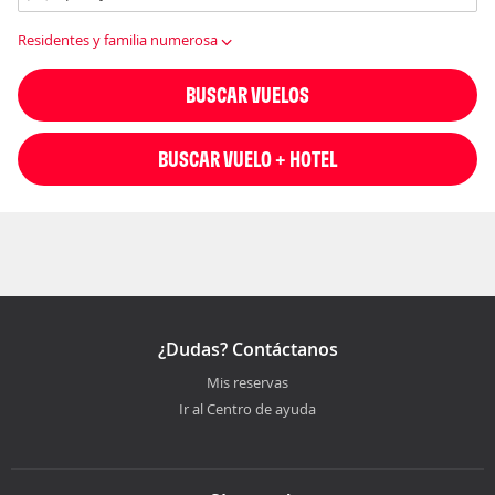
Residentes y familia numerosa
BUSCAR VUELOS
BUSCAR VUELO + HOTEL
¿Dudas? Contáctanos
Mis reservas
Ir al Centro de ayuda