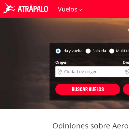
Vuelos
Ida y vuelta
Solo ida
Multi-t
Origen
Des
BUSCAR VUELOS
Opiniones sobre Aero