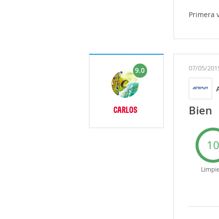
Primera 
07/05/201
9.0
Bien
CARLOS
1
Limpi