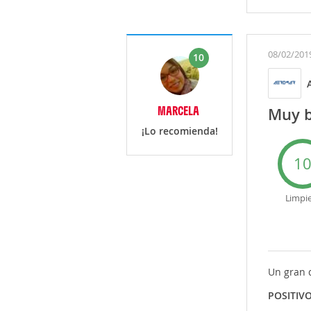
08/02/201
10
MARCELA
Muy b
¡Lo recomienda!
1
Limpi
Un gran 
POSITIV