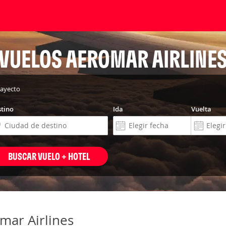
VUELOS AEROMAR AIRLINE
rayecto
tino
Ida
Vuelta
BUSCAR VUELO + HOTEL
mar Airlines