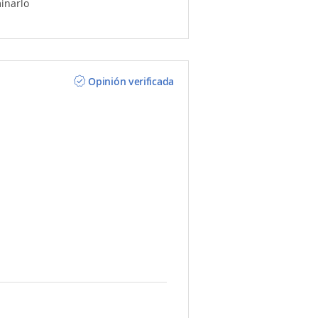
minarlo
Opinión verificada