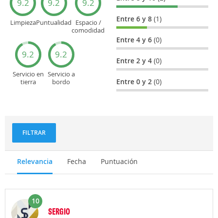
9.2
9.2
9.2
Entre 6 y 8
(1)
Limpieza
Puntualidad
Espacio /
comodidad
del asiento
Entre 4 y 6
(0)
9.2
9.2
Entre 2 y 4
(0)
Servicio en
Servicio a
Entre 0 y 2
(0)
tierra
bordo
(facturación,
(actitud,
embarque...)
cuidado...)
FILTRAR
Relevancia
Fecha
Puntuación
10
SERGIO