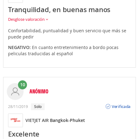
Tranquilidad, en buenas manos
Desglose valoración
Confortabilidad, puntualidad y buen servicio que más se
puede pedir
NEGATIVO:
En cuanto entretenimiento a bordo pocas
peliculas traducidas al español
10
ANÓNIMO
Opinión
Verificada
28/11/2019
solo
VIETJET AIR
Bangkok-Phuket
Excelente