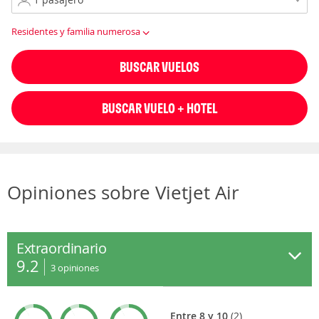
Residentes y familia numerosa
BUSCAR VUELOS
BUSCAR VUELO + HOTEL
Opiniones sobre Vietjet Air
Extraordinario
9.2
3
opiniones
Entre 8 y 10
(2)