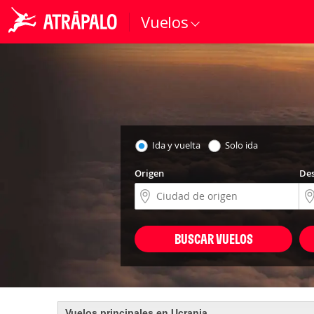
Vuelos
Ida y vuelta
Solo ida
Origen
Des
BUSCAR VUELOS
Vuelos principales en Ucrania