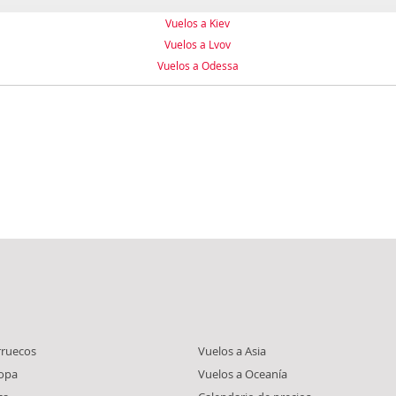
Vuelos a Kiev
Vuelos a Lvov
Vuelos a Odessa
rruecos
Vuelos a Asia
ropa
Vuelos a Oceanía