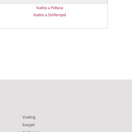
Vuelos a Poltava
Vuelos a Simferopol
Vueling
Easyjet