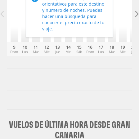
orientativos para este destino
y número de noches. Puedes
hacer una búsqueda para
conocer el precio exacto de tu
viaje.
9
10
11
12
13
14
15
16
17
18
19
20
Dom
Lun
Mar
Mié
Jue
Vie
Sáb
Dom
Lun
Mar
Mié
Jue
VUELOS DE ÚLTIMA HORA DESDE GRAN
CANARIA