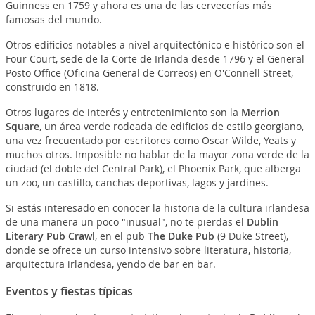
Guinness en 1759 y ahora es una de las cervecerías más
famosas del mundo.
Otros edificios notables a nivel arquitectónico e histórico son el
Four Court, sede de la Corte de Irlanda desde 1796 y el General
Posto Office (Oficina General de Correos) en O'Connell Street,
construido en 1818.
Otros lugares de interés y entretenimiento son la
Merrion
Square
, un área verde rodeada de edificios de estilo georgiano,
una vez frecuentado por escritores como Oscar Wilde, Yeats y
muchos otros. Imposible no hablar de la mayor zona verde de la
ciudad (el doble del Central Park), el Phoenix Park, que alberga
un zoo, un castillo, canchas deportivas, lagos y jardines.
Si estás interesado en conocer la historia de la cultura irlandesa
de una manera un poco "inusual", no te pierdas el
Dublin
Literary Pub Crawl
, en el pub
The Duke Pub
(9 Duke Street),
donde se ofrece un curso intensivo sobre literatura, historia,
arquitectura irlandesa, yendo de bar en bar.
Eventos y fiestas típicas