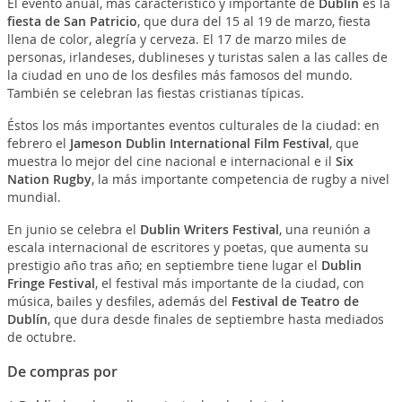
El evento anual, más característico y importante de
Dublín
es la
fiesta de San Patricio
, que dura del 15 al 19 de marzo, fiesta
llena de color, alegría y cerveza. El 17 de marzo miles de
personas, irlandeses, dublineses y turistas salen a las calles de
la ciudad en uno de los desfiles más famosos del mundo.
También se celebran las fiestas cristianas típicas.
Éstos los más importantes eventos culturales de la ciudad: en
febrero el
Jameson Dublin International Film Festival
, que
muestra lo mejor del cine nacional e internacional e il
Six
Nation Rugby
, la más importante competencia de rugby a nivel
mundial.
En junio se celebra el
Dublin Writers Festival
, una reunión a
escala internacional de escritores y poetas, que aumenta su
prestigio año tras año; en septiembre tiene lugar el
Dublin
Fringe Festival
, el festival más importante de la ciudad, con
música, bailes y desfiles, además del
Festival de Teatro de
Dublín
, que dura desde finales de septiembre hasta mediados
de octubre.
De compras por