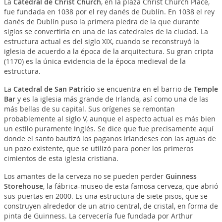
La
Catedral de Christ Church
, en la plaza Christ Church Place,
fue fundada en 1038 por el rey danés de Dublín. En 1038 el rey
danés de Dublín puso la primera piedra de la que durante
siglos se convertiría en una de las catedrales de la ciudad. La
estructura actual es del siglo XIX, cuando se reconstruyó la
iglesia de acuerdo a la época de la arquitectura. Su gran cripta
(1170) es la única evidencia de la época medieval de la
estructura.
La
Catedral de San Patricio
se encuentra en el barrio de
Temple
Bar
y es la iglesia más grande de Irlanda, así como una de las
más bellas de su capital. Sus orígenes se remontan
probablemente al siglo V, aunque el aspecto actual es más bien
un estilo puramente Inglés. Se dice que fue precisamente aquí
donde el santo bautizó los paganos irlandeses con las aguas de
un pozo existente, que se utilizó para poner los primeros
cimientos de esta iglesia cristiana.
Los amantes de la cerveza no se pueden perder
Guinness
Storehouse
, la fábrica-museo de esta famosa cerveza, que abrió
sus puertas en 2000. Es una estructura de siete pisos, que se
construyen alrededor de un atrio central, de cristal, en forma de
pinta de Guinness. La cervecería fue fundada por Arthur