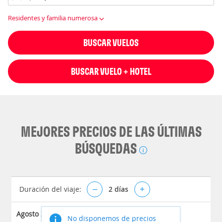
Residentes y familia numerosa
BUSCAR VUELOS
BUSCAR VUELO + HOTEL
MEJORES PRECIOS DE LAS ÚLTIMAS
BÚSQUEDAS
Duración del viaje:
–
2
días
+
Agosto 2026
No disponemos de precios