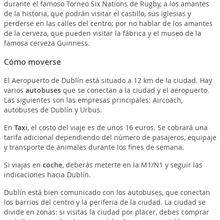
durante el famoso Torneo Six Nations de Rugby, a los amantes
de la historia, que podrán visitar el castillo, sus iglesias y
perderse en las calles del centro; por no hablar de los amantes
de la cerveza, que pueden visitar la fábrica y el museo de la
famosa cerveza Guinness.
Cómo moverse
El Aeropuerto de Dublín está situado a 12 km de la ciudad. Hay
varios
autobuses
que se conectan a la ciudad y el aeropuerto.
Las siguientes son las empresas principales: Aircoach,
autobuses de Dublín y Urbus.
En
Taxi
, el costo del viaje es de unos 16 euros. Se cobrará una
tarifa adicional dependiendo del número de pasajeros, equipaje
y transporte de animales durante los fines de semana.
Si viajas en
coche
, deberás meterte en la M1/N1 y seguir las
indicaciones hacia Dublín.
Dublín está bien comunicado con los autobuses, que conectan
los barrios del centro y la periferia de la ciudad. La ciudad se
divide en zonas: si visitas la ciudad por placer, debes comprar