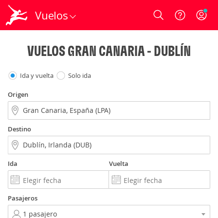
Vuelos
Login
VUELOS GRAN CANARIA - DUBLÍN
Ida y vuelta
Solo ida
Origen
Destino
Ida
Vuelta
Pasajeros