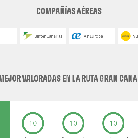
COMPAÑÍAS AÉREAS
Binter Canarias
Air Europa
Vu
EJOR VALORADAS EN LA RUTA GRAN CANA
10
10
10