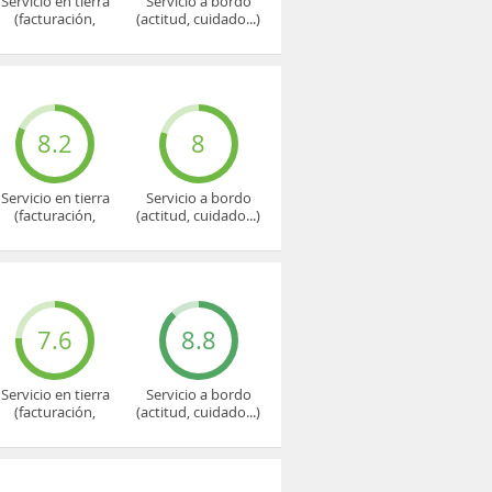
Servicio en tierra
Servicio a bordo
(facturación,
(actitud, cuidado...)
embarque...)
8.2
8
Servicio en tierra
Servicio a bordo
(facturación,
(actitud, cuidado...)
embarque...)
7.6
8.8
Servicio en tierra
Servicio a bordo
(facturación,
(actitud, cuidado...)
embarque...)