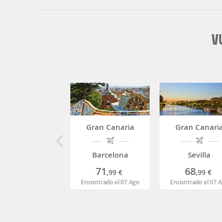
V
Gran Canaria
Gran Canari
Barcelona
Sevilla
71
68
,99
€
,99
€
Encontrado el 07 Ago
Encontrado el 07 