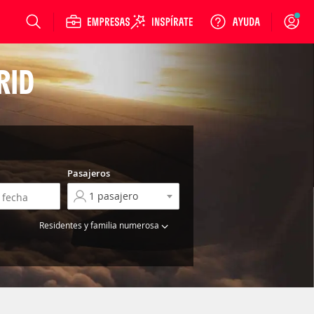
Login
RID
Pasajeros
Residentes y familia numerosa