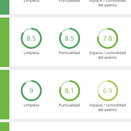
Limpieza
Puntualidad
Espacio / comodidad
del asiento
8.5
8.5
7.8
Limpieza
Puntualidad
Espacio / comodidad
del asiento
9
8.1
6.9
Limpieza
Puntualidad
Espacio / comodidad
del asiento