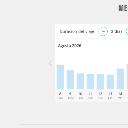
ME
Duración del viaje:
–
2
días
Agosto 2026
8
9
10
11
12
13
14
Sáb
Dom
Lun
Mar
Mié
Jue
Vie