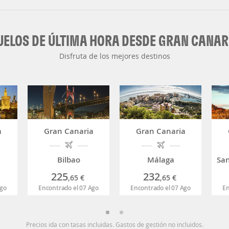
UELOS DE ÚLTIMA HORA DESDE GRAN CANAR
Disfruta de los mejores destinos
a
Gran Canaria
Gran Canaria
Bilbao
Málaga
225
232
,65
€
,65
€
Ago
Encontrado el 07 Ago
Encontrado el 07 Ago
En
Precios ida con tasas incluidas. Gastos de gestión no incluidos.