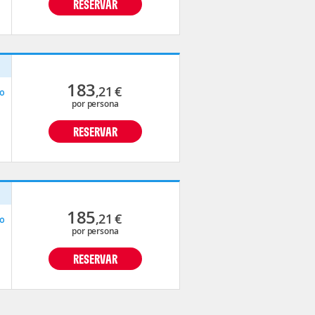
RESERVAR
p
183
,21
€
o
por persona
RESERVAR
p
185
,21
€
o
por persona
RESERVAR