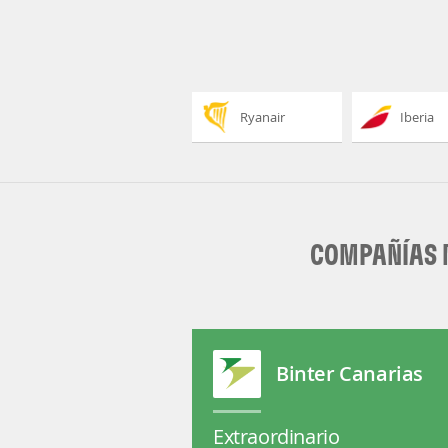
Ryanair
Iberia
COMPAÑÍAS M
Binter Canarias
Extraordinario