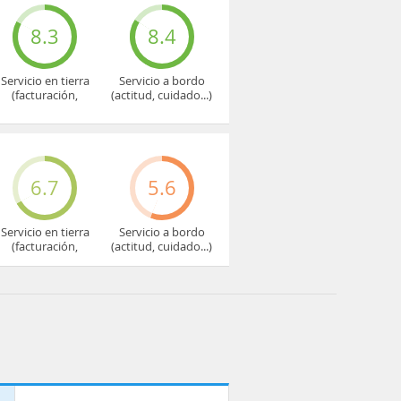
8.3
8.4
Servicio en tierra
Servicio a bordo
(facturación,
(actitud, cuidado...)
embarque...)
6.7
5.6
Servicio en tierra
Servicio a bordo
(facturación,
(actitud, cuidado...)
embarque...)
p