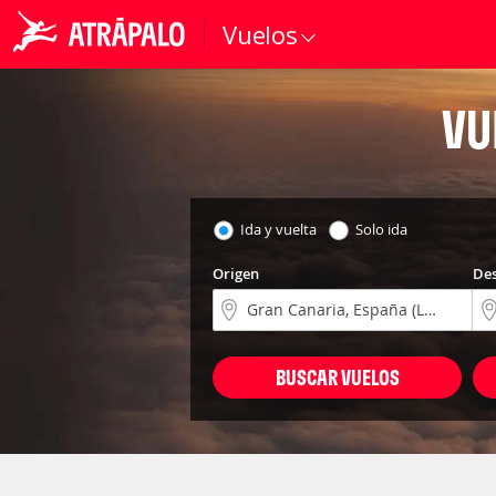
Vuelos
VU
Ida y vuelta
Solo ida
Origen
Des
BUSCAR VUELOS