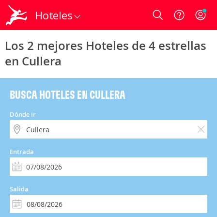
Hoteles
Login
Los 2 mejores Hoteles de 4 estrellas
en Cullera
BUSCA HOTELES EN CULLERA
Dónde ir
Entrada
Salida