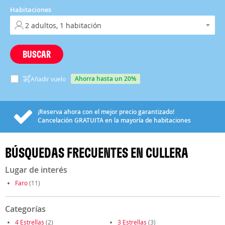
Habitaciones
BUSCAR
ahorra hasta un 20%
Añadir vuelo
¡Reserva ahora con el mejor precio garantizado!
Cancelación
GRATUITA
en la mayoría de habitaciones
BÚSQUEDAS FRECUENTES EN CULLERA
Lugar de interés
Faro
(11)
Categorías
4 Estrellas
(2)
3 Estrellas
(3)