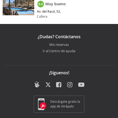
Muy bueno
8.0
Av. del Racó, 52,
Cullera
¿Dudas? Contáctanos
Mis reservas
Ir al Centro de ayuda
¡Síguenos!
Descárgate gratis la
app de Atrápalo