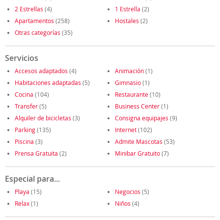
2 Estrellas
(4)
1 Estrella
(2)
Apartamentos
(258)
Hostales
(2)
Otras categorías
(35)
Servicios
Accesos adaptados
(4)
Animación
(1)
Habitaciones adaptadas
(5)
Gimnasio
(1)
Cocina
(104)
Restaurante
(10)
Transfer
(5)
Business Center
(1)
Alquiler de bicicletas
(3)
Consigna equipajes
(9)
Parking
(135)
Internet
(102)
Piscina
(3)
Admite Mascotas
(53)
Prensa Gratuita
(2)
Minibar Gratuito
(7)
Especial para...
Playa
(15)
Negocios
(5)
Relax
(1)
Niños
(4)