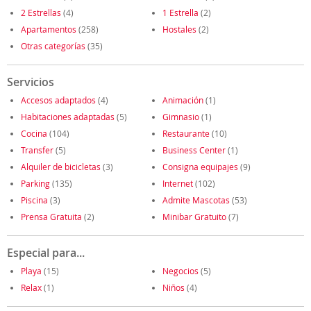
2 Estrellas
(4)
1 Estrella
(2)
Apartamentos
(258)
Hostales
(2)
Otras categorías
(35)
Servicios
Accesos adaptados
(4)
Animación
(1)
Habitaciones adaptadas
(5)
Gimnasio
(1)
Cocina
(104)
Restaurante
(10)
Transfer
(5)
Business Center
(1)
Alquiler de bicicletas
(3)
Consigna equipajes
(9)
Parking
(135)
Internet
(102)
Piscina
(3)
Admite Mascotas
(53)
Prensa Gratuita
(2)
Minibar Gratuito
(7)
Especial para...
Playa
(15)
Negocios
(5)
Relax
(1)
Niños
(4)