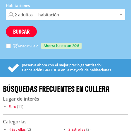
Habitaciones
BUSCAR
ahorra hasta un 20%
Añadir vuelo
¡Reserva ahora con el mejor precio garantizado!
Cancelación
GRATUITA
en la mayoría de habitaciones
BÚSQUEDAS FRECUENTES EN CULLERA
Lugar de interés
Faro
(11)
Categorías
4 Estrellas
(2)
3 Estrellas
(3)