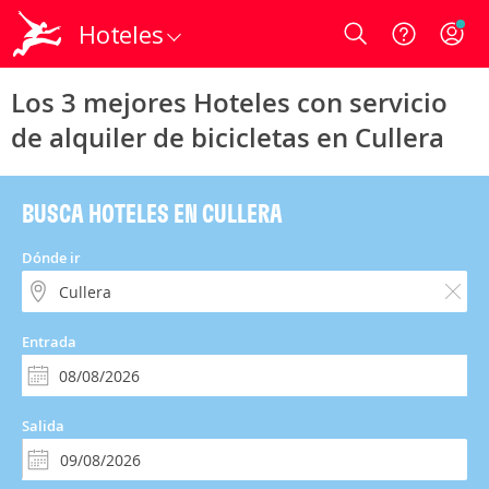
Hoteles
Login
Los 3 mejores Hoteles con servicio
de alquiler de bicicletas en Cullera
BUSCA HOTELES EN CULLERA
Dónde ir
Entrada
Salida