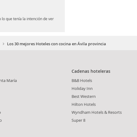
 lo que tenía la intención de ver
Los 30 mejores Hoteles con cocina en Ávila provincia
Cadenas hoteleras
nta María
B&B Hotels
Holiday Inn
Best Western
Hilton Hotels
o
Wyndham Hotels & Resorts
o
Super 8