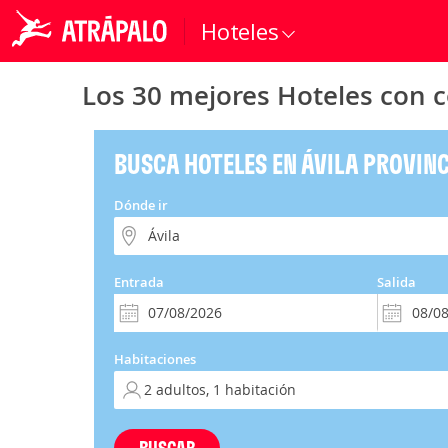
Hoteles
Los 30 mejores Hoteles con c
BUSCA HOTELES EN ÁVILA PROVIN
Dónde ir
Entrada
Salida
Habitaciones
BUSCAR