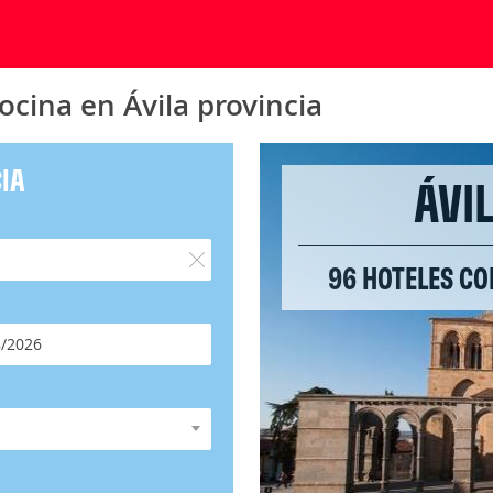
ocina en Ávila provincia
CIA
ÁVI
96 HOTELES CO