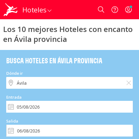
Hoteles
Login
Los 10 mejores Hoteles con encanto
en Ávila provincia
BUSCA HOTELES EN ÁVILA PROVINCIA
Dónde ir
Entrada
Salida