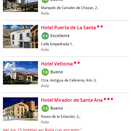
Marqués de Canales de Chozas, 2 ,
Ávila
Hotel Puerta de La Santa
Excelente
8.6
Calle Empedrada 1,
Ávila
Hotel Vettonia
Bueno
7.6
Ctra. Antigua de Cebreros, Km. 3,
Ávila
Hotel Mirador de Santa Ana
Bueno
7.4
Paseo de la Estación, 2.,
Ávila
Ver los 15 hoteles en Ávila con encanto