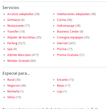
Servicios
Accesos adaptados
(28)
Habitaciones adaptadas
(38)
Gimnasio
(6)
Cocina
(96)
Restaurante
(77)
Hidromasaje
(38)
Transfer
(14)
Business Center
(8)
Alquiler de bicicletas
(35)
Consigna equipajes
(45)
Parking
(527)
Internet
(347)
Spa
(9)
Piscina
(17)
Admite Mascotas
(417)
Prensa Gratuita
(21)
Minibar Gratuito
(66)
Especial para...
Rural
(30)
Encanto
(15)
Negocios
(46)
Relax
(17)
Montaña
(1)
Lujo
(1)
Niños
(15)