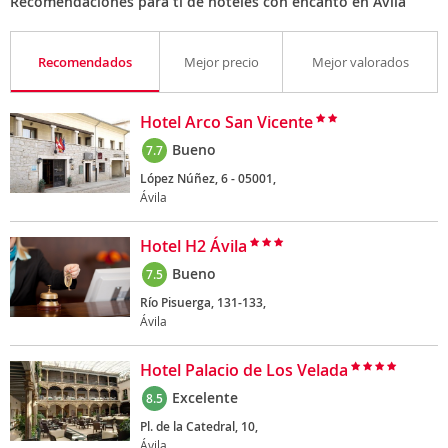
Recomendaciones para ti de hoteles con encanto en Ávila
Recomendados
Mejor precio
Mejor valorados
Hotel Arco San Vicente
Bueno
7.7
López Núñez, 6 - 05001,
Ávila
Hotel H2 Ávila
Bueno
7.5
Río Pisuerga, 131-133,
Ávila
Hotel Palacio de Los Velada
Excelente
8.5
Pl. de la Catedral, 10,
Ávila