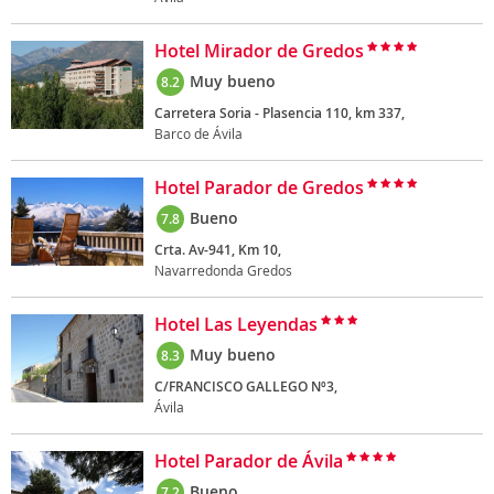
Hotel Mirador de Gredos
Muy bueno
8.2
Carretera Soria - Plasencia 110, km 337,
Barco de Ávila
Hotel Parador de Gredos
Bueno
7.8
Crta. Av-941, Km 10,
Navarredonda Gredos
Hotel Las Leyendas
Muy bueno
8.3
C/FRANCISCO GALLEGO Nº3,
Ávila
Hotel Parador de Ávila
Bueno
7.2