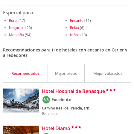
Especial para...
Rural
(17)
Encanto
(11)
Negocios
(20)
Relax
(6)
Montaña
(54)
Niños
(13)
Recomendaciones para ti de hoteles con encanto en Cerler y
alrededores
Recomendados
Mejor precio
Mejor valorados
Hotel Hospital de Benasque
Excelente
8.8
Camino Real de Francia, s/n,
Benasque
Hotel Diamó