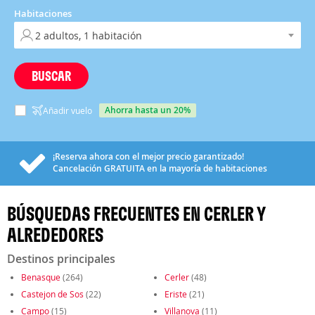
Habitaciones
BUSCAR
ahorra hasta un 20%
Añadir vuelo
¡Reserva ahora con el mejor precio garantizado!
Cancelación
GRATUITA
en la mayoría de habitaciones
BÚSQUEDAS FRECUENTES EN CERLER Y
ALREDEDORES
Destinos principales
Benasque
(264)
Cerler
(48)
Castejon de Sos
(22)
Eriste
(21)
Campo
(15)
Villanova
(11)