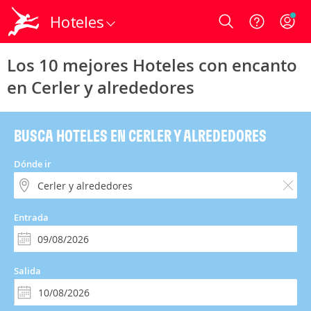
Hoteles
Login
Los 10 mejores Hoteles con encanto
en Cerler y alrededores
BUSCA HOTELES EN CERLER Y ALREDEDORES
Dónde ir
Entrada
Salida