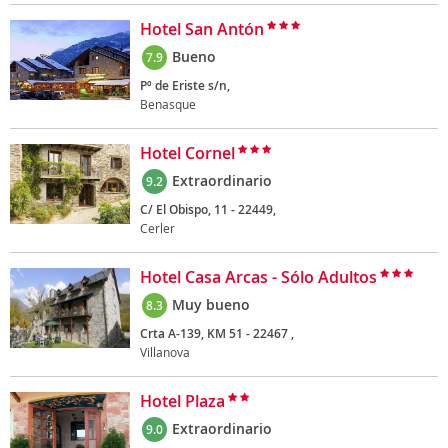
Hotel San Antón
Bueno
7.9
Pº de Eriste s/n,
Benasque
Hotel Cornel
Extraordinario
9.2
C/ El Obispo, 11 - 22449,
Cerler
Hotel Casa Arcas - Sólo Adultos
Muy bueno
8.3
Crta A-139, KM 51 - 22467 ,
Villanova
Hotel Plaza
Extraordinario
9.0