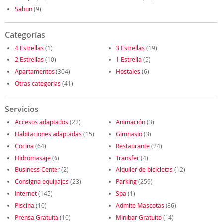
Sahun
(9)
Categorías
4 Estrellas
(1)
3 Estrellas
(19)
2 Estrellas
(10)
1 Estrella
(5)
Apartamentos
(304)
Hostales
(6)
Otras categorías
(41)
Servicios
Accesos adaptados
(22)
Animación
(3)
Habitaciones adaptadas
(15)
Gimnasio
(3)
Cocina
(64)
Restaurante
(24)
Hidromasaje
(6)
Transfer
(4)
Business Center
(2)
Alquiler de bicicletas
(12)
Consigna equipajes
(23)
Parking
(259)
Internet
(145)
Spa
(1)
Piscina
(10)
Admite Mascotas
(86)
Prensa Gratuita
(10)
Minibar Gratuito
(14)