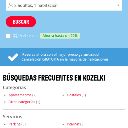
BUSCAR
ahorra hasta un 20%
Añadir vuelo
¡Reserva ahora con el mejor precio garantizado!
Cancelación
GRATUITA
en la mayoría de habitaciones
BÚSQUEDAS FRECUENTES EN KOZELKI
Categorías
Apartamentos
(2)
Hostales
(1)
Otras categorías
(1)
Servicios
Parking
(3)
Internet
(3)