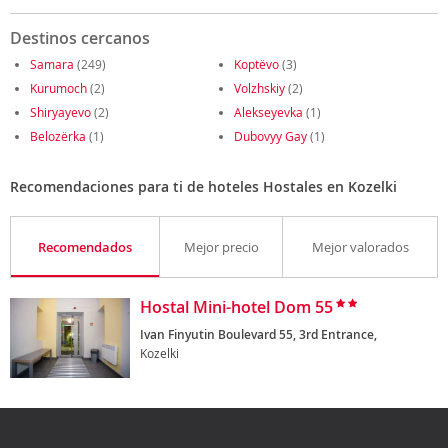
Destinos cercanos
Samara
(249)
Koptëvo
(3)
Kurumoch
(2)
Volzhskiy
(2)
Shiryayevo
(2)
Alekseyevka
(1)
Belozërka
(1)
Dubovyy Gay
(1)
Recomendaciones para ti de hoteles Hostales en Kozelki
Recomendados
Mejor precio
Mejor valorados
Hostal Mini-hotel Dom 55
Ivan Finyutin Boulevard 55, 3rd Entrance,
Kozelki