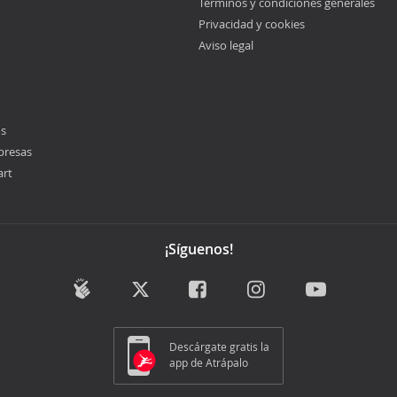
Términos y condiciones generales
Privacidad y cookies
Aviso legal
os
presas
art
¡Síguenos!
Descárgate gratis la
app de Atrápalo