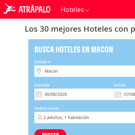
Hoteles
Los 30 mejores Hoteles con 
BUSCA HOTELES EN MACON
Dónde ir
Entrada
Salida
Habitaciones
BUSCAR