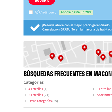
ahorra hasta un 20%
Añadir vuelo
¡Reserva ahora con el mejor precio garantizado!
Cancelación
GRATUITA
en la mayoría de habitac
BÚSQUEDAS FRECUENTES EN MACON
Categorías
4 Estrellas
(1)
3 Estrellas
2 Estrellas
(21)
Apartamen
Otras categorías
(25)