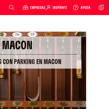
Login
MACON
S CON PARKING EN MACON