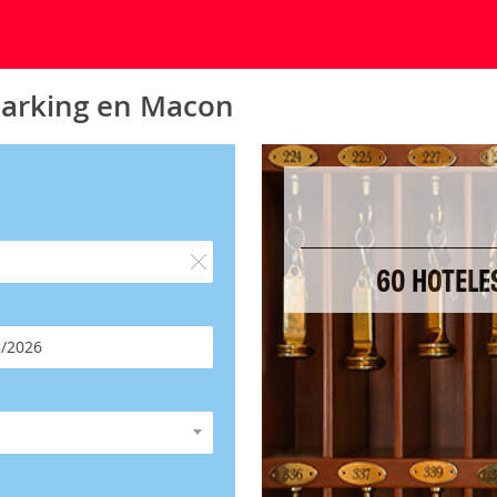
parking en Macon
60 HOTELE