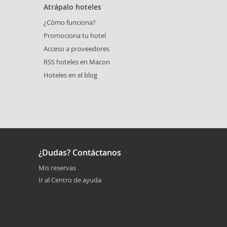
Atrápalo hoteles
¿Cómo funciona?
Promociona tu hotel
Acceso a proveedores
RSS hoteles en Macon
Hoteles en el blog
¿Dudas? Contáctanos
Mis reservas
Ir al Centro de ayuda