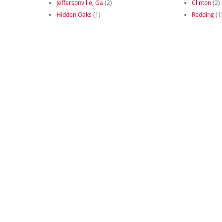
Jeffersonville, Ga
(2)
Clinton
(2)
Hidden Oaks
(1)
Redding
(1