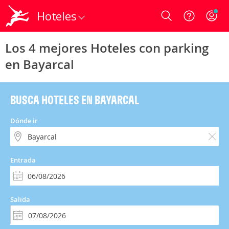
Hoteles
Login
Los 4 mejores Hoteles con parking
en Bayarcal
BUSCA HOTELES EN BAYARCAL
Dónde ir
Entrada
Salida