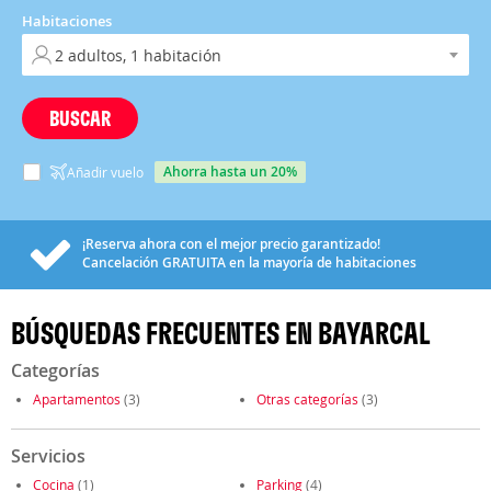
Habitaciones
BUSCAR
ahorra hasta un 20%
Añadir vuelo
¡Reserva ahora con el mejor precio garantizado!
Cancelación
GRATUITA
en la mayoría de habitaciones
BÚSQUEDAS FRECUENTES EN BAYARCAL
Categorías
Apartamentos
(3)
Otras categorías
(3)
Servicios
Cocina
(1)
Parking
(4)