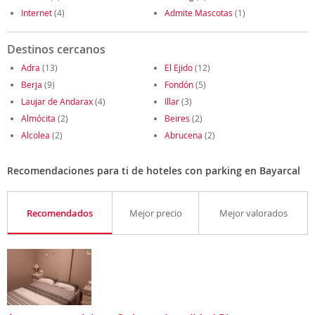
Internet
(4)
Admite Mascotas
(1)
Destinos cercanos
Adra
(13)
El Ejido
(12)
Berja
(9)
Fondón
(5)
Laujar de Andarax
(4)
Illar
(3)
Almócita
(2)
Beires
(2)
Alcolea
(2)
Abrucena
(2)
Recomendaciones para ti de hoteles con parking en Bayarcal
Recomendados
Mejor precio
Mejor valorados