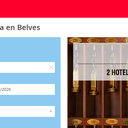
a en Belves
2 HOTE