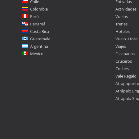
Chile
Entradas
Colombia
Actividades
Perú
Vuelos
Panamá
Trenes
Costa Rica
Hoteles
Guatemala
Vuelo+Hotel
Argentina
Viajes
México
Escapadas
Cruceros
Coches
Vale Regalo
Atrapapunt
Atrápalo Em
Atrápalo Sm