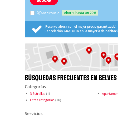
ahorra hasta un 20%
Añadir vuelo
¡Reserva ahora con el mejor precio garantizado!
Cancelación
GRATUITA
en la mayoría de habitac
BÚSQUEDAS FRECUENTES EN BELVES
Categorías
3 Estrellas
(1)
Apartamen
Otras categorías
(16)
Servicios