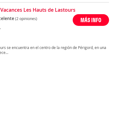
e Vacances Les Hauts de Lastours
celente
(2 opiniones)
MÁS INFO
,
urs se encuentra en el centro de la región de Périgord, en una
ece...