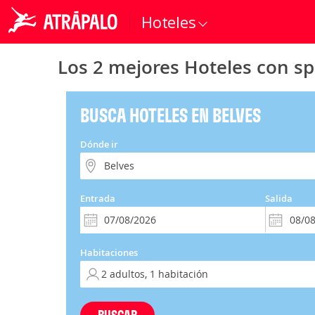
Hoteles
Los 2 mejores Hoteles con sp
BUSCA HOTELES EN BELVES
Dónde ir
Entrada
Salida
Habitaciones
BUSCAR