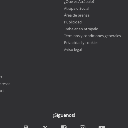
¿Qué es Atrápalo?
Atrápalo Social
Área de prensa
Publicidad
Trabajar en Atrápalo
Términos y condiciones generales
Privacidad y cookies
Aviso legal
os
presas
art
¡Síguenos!