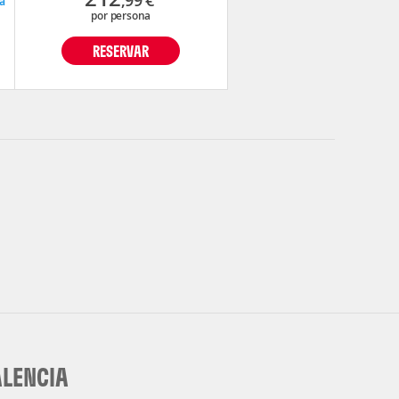
a
por persona
RESERVAR
ALENCIA