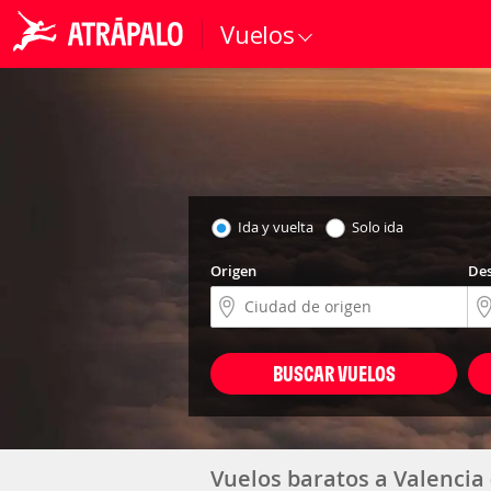
Vuelos
Ida y vuelta
Solo ida
Origen
Des
BUSCAR VUELOS
Vuelos baratos a Valencia