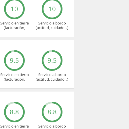
10
10
Servicio en tierra
Servicio a bordo
(facturación,
(actitud, cuidado...)
embarque...)
9.5
9.5
Servicio en tierra
Servicio a bordo
(facturación,
(actitud, cuidado...)
embarque...)
8.8
8.8
Servicio en tierra
Servicio a bordo