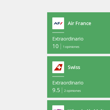
Air France
Extraordinario
10
1
opiniones
Swiss
Extraordinario
9.5
2
opiniones