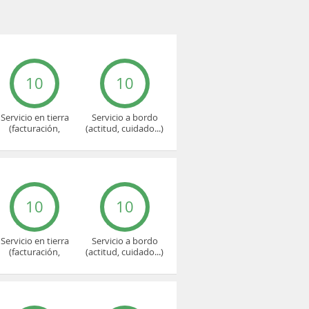
10
10
Servicio en tierra
Servicio a bordo
(facturación,
(actitud, cuidado...)
embarque...)
10
10
Servicio en tierra
Servicio a bordo
(facturación,
(actitud, cuidado...)
embarque...)