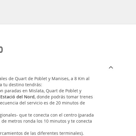
O
les de Quart de Poblet y Manises, a 8 Km al
ta tu destino tendrás:
on paradas en Mislata, Quart de Poblet y
a
Estació del Nord
, donde podrás tomar trenes
recuencia del servicio es de 20 minutos de
egionales- que te conecta con el centro (parada
a de metros ronda los 10 minutos y te conecta
rcamientos de las diferentes terminales).