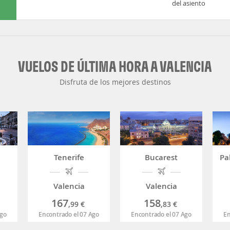
del asiento
VUELOS DE ÚLTIMA HORA A VALENCIA
Disfruta de los mejores destinos
Tenerife
Bucarest
Pa
Valencia
Valencia
167
158
,99
€
,83
€
Ago
Encontrado el 07 Ago
Encontrado el 07 Ago
En