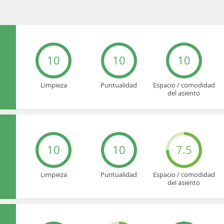
10
10
10
Limpieza
Puntualidad
Espacio / comodidad
del asiento
10
10
7.5
Limpieza
Puntualidad
Espacio / comodidad
del asiento