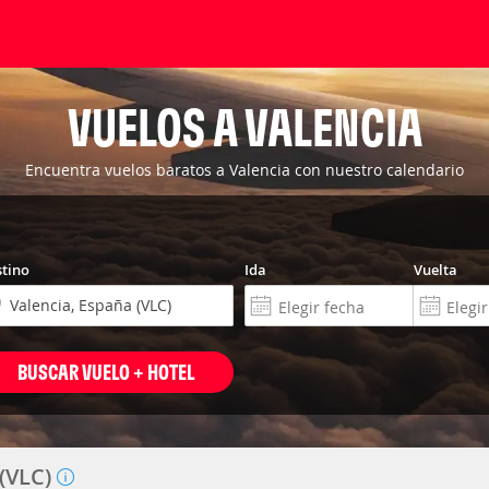
VUELOS A VALENCIA
Encuentra vuelos baratos a Valencia con nuestro calendario
tino
Ida
Vuelta
BUSCAR VUELO + HOTEL
 (VLC)