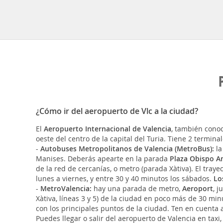
¿Cómo ir del aeropuerto de Vlc a la ciudad?
El
Aeropuerto Internacional de Valencia
, también cono
oeste del centro de la capital del Turia. Tiene 2 terminal
-
Autobuses Metropolitanos de Valencia (MetroBus):
l
Manises. Deberás apearte en la parada
Plaza Obispo A
de la red de cercanías, o metro (parada Xàtiva). El tra
lunes a viernes, y entre 30 y 40 minutos los sábados.
Lo
-
MetroValencia:
hay una parada de metro,
Aeroport
, j
Xàtiva, líneas 3 y 5) de la ciudad en poco más de 30 m
con los principales puntos de la ciudad. Ten en cuenta a
Puedes llegar o salir del aeropuerto de Valencia en taxi