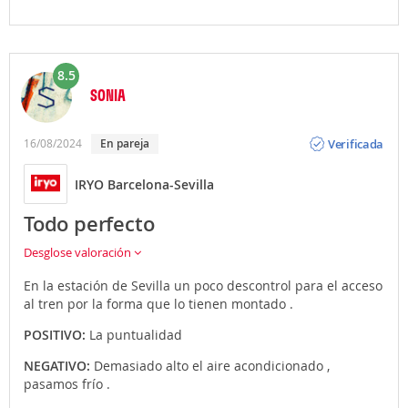
8.5
SONIA
Opinión
Verificada
16/08/2024
en pareja
IRYO Barcelona-Sevilla
Todo perfecto
Desglose valoración
En la estación de Sevilla un poco descontrol para el acceso
al tren por la forma que lo tienen montado .
POSITIVO:
La puntualidad
NEGATIVO:
Demasiado alto el aire acondicionado ,
pasamos frío .