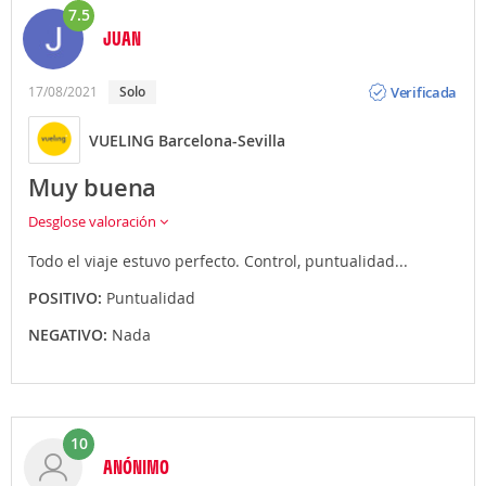
7.5
JUAN
Opinión
Verificada
17/08/2021
solo
VUELING Barcelona-Sevilla
Muy buena
Desglose valoración
Todo el viaje estuvo perfecto. Control, puntualidad...
POSITIVO:
Puntualidad
NEGATIVO:
Nada
10
ANÓNIMO