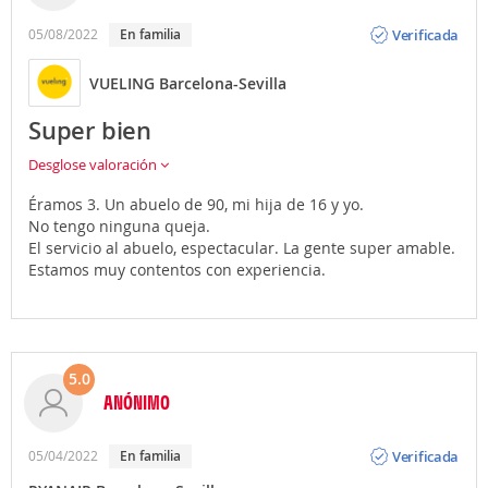
Opinión
Verificada
05/08/2022
en familia
VUELING Barcelona-Sevilla
Super bien
Desglose valoración
Éramos 3. Un abuelo de 90, mi hija de 16 y yo.
No tengo ninguna queja.
El servicio al abuelo, espectacular. La gente super amable.
Estamos muy contentos con experiencia.
5.0
ANÓNIMO
Opinión
Verificada
05/04/2022
en familia