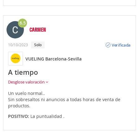
6.5
CARMEN
Opinión
Verificada
10/10/2023
solo
VUELING Barcelona-Sevilla
A tiempo
Desglose valoración
Un vuelo normal..
Sin sobresaltos ni anuncios a todas horas de venta de
productos.
POSITIVO:
La puntualidad .