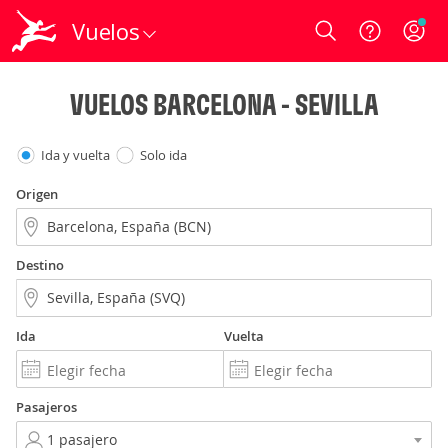
Vuelos
Login
VUELOS BARCELONA - SEVILLA
Ida y vuelta
Solo ida
Origen
Destino
Ida
Vuelta
Pasajeros