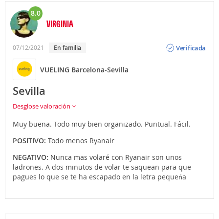
8.0
VIRGINIA
Opinión
Verificada
07/12/2021
en familia
VUELING Barcelona-Sevilla
Sevilla
Desglose valoración
Muy buena. Todo muy bien organizado. Puntual. Fácil.
POSITIVO:
Todo menos Ryanair
NEGATIVO:
Nunca mas volaré con Ryanair son unos
ladrones. A dos minutos de volar te saquean para que
pagues lo que se te ha escapado en la letra pequeńa