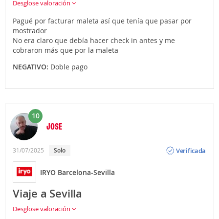
Desglose valoración
Pagué por facturar maleta así que tenía que pasar por
mostrador
No era claro que debía hacer check in antes y me
cobraron más que por la maleta
NEGATIVO:
Doble pago
10
JOSE
Opinión
Verificada
31/07/2025
solo
IRYO Barcelona-Sevilla
Viaje a Sevilla
Desglose valoración