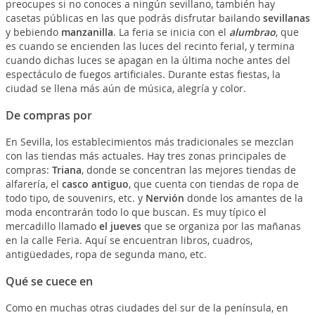
preocupes si no conoces a ningún sevillano, también hay
casetas públicas en las que podrás disfrutar bailando
sevillanas
y bebiendo
manzanilla
. La feria se inicia con el
alumbrao
, que
es cuando se encienden las luces del recinto ferial, y termina
cuando dichas luces se apagan en la última noche antes del
espectáculo de fuegos artificiales. Durante estas fiestas, la
ciudad se llena más aún de música, alegría y color.
De compras por
En Sevilla, los establecimientos más tradicionales se mezclan
con las tiendas más actuales. Hay tres zonas principales de
compras:
Triana
, donde se concentran las mejores tiendas de
alfarería, el
casco antiguo
, que cuenta con tiendas de ropa de
todo tipo, de souvenirs, etc. y
Nervión
donde los amantes de la
moda encontrarán todo lo que buscan. Es muy típico el
mercadillo llamado
el jueves
que se organiza por las mañanas
en la calle Feria. Aquí se encuentran libros, cuadros,
antigüedades, ropa de segunda mano, etc.
Qué se cuece en
Como en muchas otras ciudades del sur de la península, en