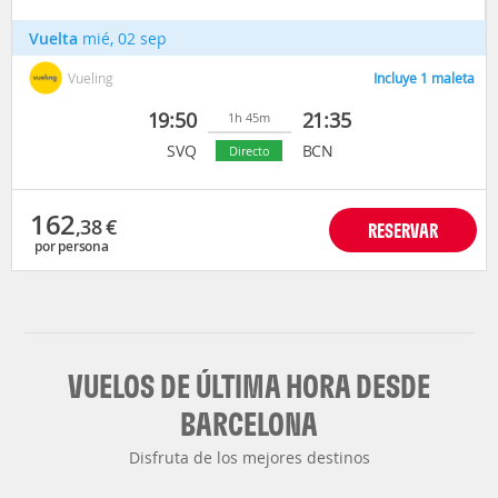
Vuelta
mié, 02 sep
Vueling
Incluye 1 maleta
19:50
21:35
1h 45m
SVQ
BCN
Directo
162
,38
€
RESERVAR
por persona
VUELOS DE ÚLTIMA HORA DESDE
BARCELONA
Disfruta de los mejores destinos