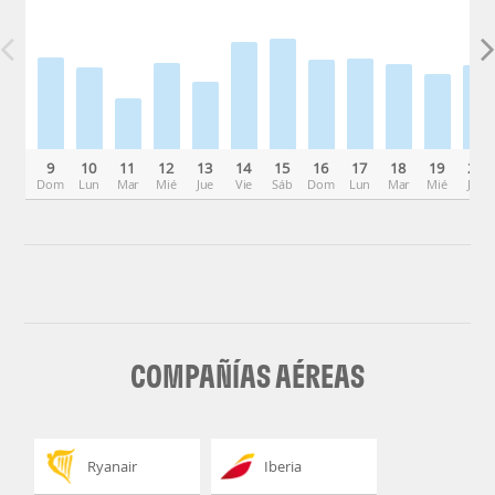
9
10
11
12
13
14
15
16
17
18
19
20
Dom
Lun
Mar
Mié
Jue
Vie
Sáb
Dom
Lun
Mar
Mié
Jue
COMPAÑÍAS AÉREAS
Ryanair
Iberia