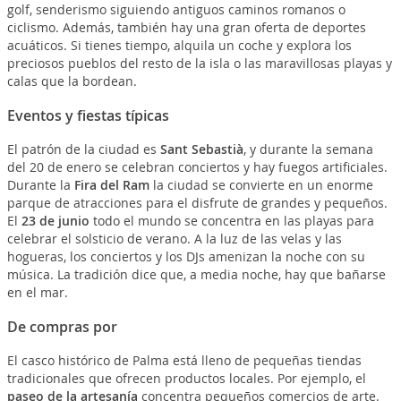
golf, senderismo siguiendo antiguos caminos romanos o
ciclismo. Además, también hay una gran oferta de deportes
acuáticos. Si tienes tiempo, alquila un coche y explora los
preciosos pueblos del resto de la isla o las maravillosas playas y
calas que la bordean.
Eventos y fiestas típicas
El patrón de la ciudad es
Sant Sebastià
, y durante la semana
del 20 de enero se celebran conciertos y hay fuegos artificiales.
Durante la
Fira del Ram
la ciudad se convierte en un enorme
parque de atracciones para el disfrute de grandes y pequeños.
El
23 de junio
todo el mundo se concentra en las playas para
celebrar el solsticio de verano. A la luz de las velas y las
hogueras, los conciertos y los DJs amenizan la noche con su
música. La tradición dice que, a media noche, hay que bañarse
en el mar.
De compras por
El casco histórico de Palma está lleno de pequeñas tiendas
tradicionales que ofrecen productos locales. Por ejemplo, el
paseo de la artesanía
concentra pequeños comercios de arte.