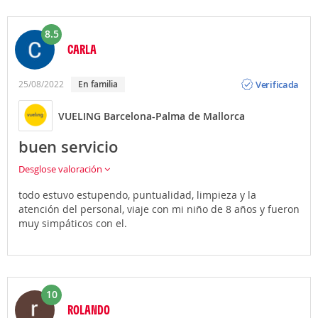
8.5
CARLA
Opinión
Verificada
25/08/2022
en familia
VUELING Barcelona-Palma de Mallorca
buen servicio
Desglose valoración
todo estuvo estupendo, puntualidad, limpieza y la
atención del personal, viaje con mi niño de 8 años y fueron
muy simpáticos con el.
10
ROLANDO