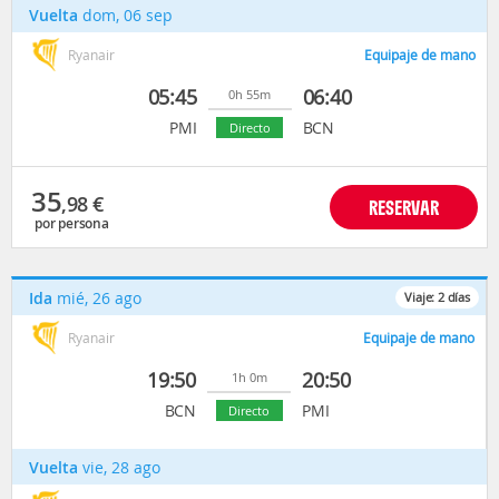
Vuelta
dom, 06 sep
Ryanair
Equipaje de mano
05:45
06:40
0h 55m
PMI
BCN
Directo
35
,98
€
RESERVAR
por persona
Ida
mié, 26 ago
Viaje:
2
días
Ryanair
Equipaje de mano
19:50
20:50
1h 0m
BCN
PMI
Directo
Vuelta
vie, 28 ago