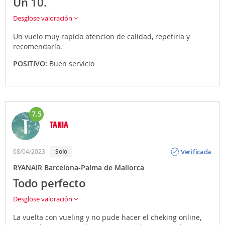
Un 10.
Desglose valoración
Un vuelo muy rapido atencion de calidad, repetiria y
recomendaría.
POSITIVO:
Buen servicio
7.5
TANIA
Opinión
Verificada
08/04/2023
solo
RYANAIR Barcelona-Palma de Mallorca
Todo perfecto
Desglose valoración
La vuelta con vueling y no pude hacer el cheking online,