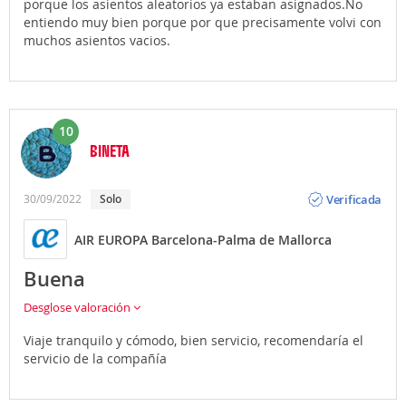
porque los asientos aleatorios ya estaban asignados.No
entiendo muy bien porque por que precisamente volvi con
muchos asientos vacios.
10
BINETA
Opinión
Verificada
30/09/2022
solo
AIR EUROPA Barcelona-Palma de Mallorca
Buena
Desglose valoración
Viaje tranquilo y cómodo, bien servicio, recomendaría el
servicio de la compañía