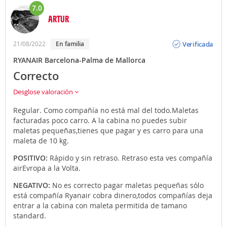
7.0
ARTUR
Opinión
Verificada
21/08/2022
en familia
RYANAIR Barcelona-Palma de Mallorca
Correcto
Desglose valoración
Regular. Como compañía no está mal del todo.Maletas
facturadas poco carro. A la cabina no puedes subir
maletas pequeñas,tienes que pagar y es carro para una
maleta de 10 kg.
POSITIVO:
Rápido y sin retraso. Retraso esta ves compañía
airEvropa a la Volta.
NEGATIVO:
No es correcto pagar maletas pequeñas sólo
está compañía Ryanair cobra dinero,todos compañías deja
entrar a la cabina con maleta permitida de tamano
standard.