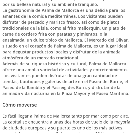
por su belleza natural y su ambiente tranquilo.
La gastronomía de Palma de Mallorca es una delicia para los
amantes de la comida mediterránea. Los visitantes pueden
disfrutar de pescado y marisco fresco, así como de platos
tradicionales de la isla, como el frito mallorquín, un plato de
carne de cordero frita con patatas y pimientos, o la
ensaimada, un dulce típico de Mallorca. El Mercado del Olivar,
situado en el corazón de Palma de Mallorca, es un lugar ideal
para degustar productos locales y disfrutar de la animada
atmósfera de un mercado tradicional.
Además de su riqueza histórica y cultural, Palma de Mallorca
ofrece una amplia variedad de actividades y entretenimiento.
Los visitantes pueden disfrutar de una gran cantidad de
tiendas, boutiques y galerías de arte en el Paseo del Borne, el
Paseo de la Rambla y el Passeig des Born, y disfrutar de la
animada vida nocturna en la Plaza Mayor y el Paseo Marítimo.
Cómo moverse
Es fácil llegar a Palma de Mallorca tanto por mar como por aire.
La capital se encuentra a unas dos horas de vuelo de la mayoría
de ciudades europeas y su puerto es uno de los más activos.