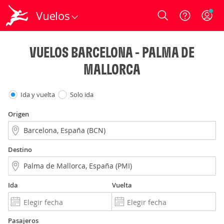
Vuelos
Login
VUELOS BARCELONA - PALMA DE
MALLORCA
Ida y vuelta
Solo ida
Origen
Destino
Ida
Vuelta
Pasajeros