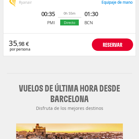
Ryanair
Equipaje de mano
00:35
01:30
0h 55m
PMI
BCN
Directo
35
,98
€
RESERVAR
por persona
VUELOS DE ÚLTIMA HORA DESDE
BARCELONA
Disfruta de los mejores destinos