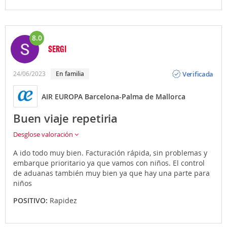
8.0
SERGI
Opinión
Verificada
24/06/2023
en familia
AIR EUROPA Barcelona-Palma de Mallorca
Buen viaje repetiria
Desglose valoración
A ido todo muy bien. Facturación rápida, sin problemas y
embarque prioritario ya que vamos con niños. El control
de aduanas también muy bien ya que hay una parte para
niños
POSITIVO:
Rapidez