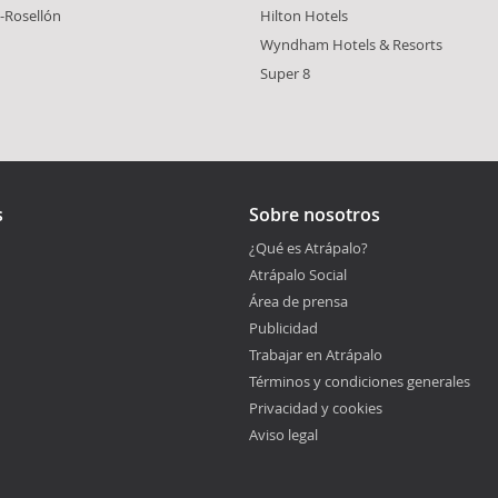
-Rosellón
Hilton Hotels
Wyndham Hotels & Resorts
Super 8
s
Sobre nosotros
¿Qué es Atrápalo?
Atrápalo Social
Área de prensa
Publicidad
Trabajar en Atrápalo
Términos y condiciones generales
Privacidad y cookies
Aviso legal