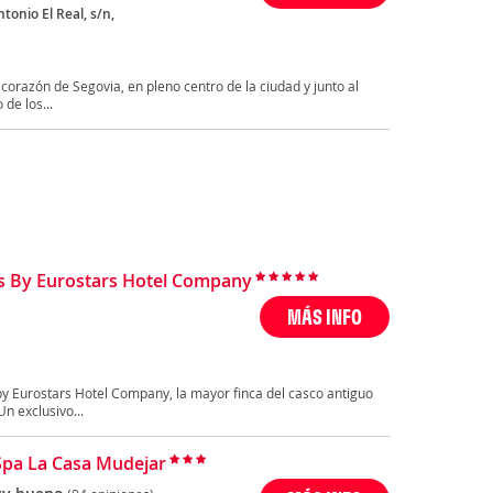
tonio El Real, s/n,
 corazón de Segovia, en pleno centro de la ciudad y junto al
de los...
 By Eurostars Hotel Company
MÁS INFO
y Eurostars Hotel Company, la mayor finca del casco antiguo
n exclusivo...
Spa La Casa Mudejar