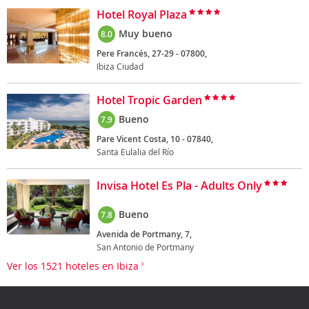
Hotel Royal Plaza
Muy bueno
8.0
Pere Francés, 27-29 - 07800,
Ibiza Ciudad
Hotel Tropic Garden
Bueno
7.9
Pare Vicent Costa, 10 - 07840,
Santa Eulalia del Río
Invisa Hotel Es Pla - Adults Only
Bueno
7.8
Avenida de Portmany, 7,
San Antonio de Portmany
Ver los 1521 hoteles en Ibiza