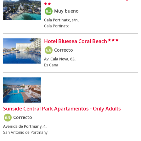
Muy bueno
8.2
Cala Portinatx, s/n,
Cala Portinatx
Hotel Bluesea Coral Beach
Correcto
6.8
Av. Cala Nova, 63,
Es Cana
Sunside Central Park Apartamentos - Only Adults
Correcto
6.9
Avenida de Portmany, 4,
San Antonio de Portmany