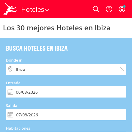
Hoteles
Login
Los 30 mejores Hoteles en Ibiza
BUSCA HOTELES EN IBIZA
Dónde ir
Entrada
Salida
Habitaciones