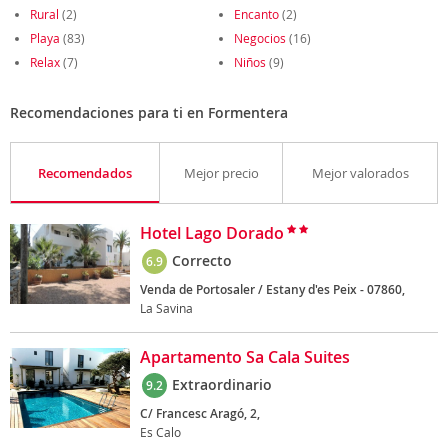
Rural
(2)
Encanto
(2)
Playa
(83)
Negocios
(16)
Relax
(7)
Niños
(9)
Recomendaciones para ti en Formentera
Recomendados
Mejor precio
Mejor valorados
Hotel Lago Dorado
Correcto
6.9
Venda de Portosaler / Estany d'es Peix - 07860,
La Savina
Apartamento Sa Cala Suites
Extraordinario
9.2
C/ Francesc Aragó, 2,
Es Calo