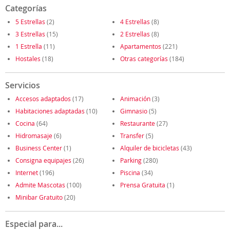
Categorías
5 Estrellas
(2)
4 Estrellas
(8)
3 Estrellas
(15)
2 Estrellas
(8)
1 Estrella
(11)
Apartamentos
(221)
Hostales
(18)
Otras categorías
(184)
Servicios
Accesos adaptados
(17)
Animación
(3)
Habitaciones adaptadas
(10)
Gimnasio
(5)
Cocina
(64)
Restaurante
(27)
Hidromasaje
(6)
Transfer
(5)
Business Center
(1)
Alquiler de bicicletas
(43)
Consigna equipajes
(26)
Parking
(280)
Internet
(196)
Piscina
(34)
Admite Mascotas
(100)
Prensa Gratuita
(1)
Minibar Gratuito
(20)
Especial para...