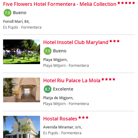
Five Flowers Hotel Formentera - Meliá Collection
Bueno
7.0
Fonoll Marí, 84,
Es Pujols - Formentera
Hotel Insotel Club Maryland
Bueno
7.5
Playa Migjorn,
Playa Mitjorn - Formentera
Hotel Riu Palace La Mola
Excelente
8.7
Platja de Migjorn,
Playa Mitjorn - Formentera
Hostal Rosales
Avenida Miramar, s/n,
Es Pujols - Formentera