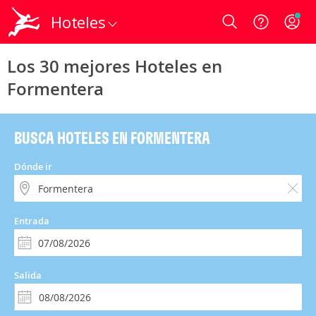
Hoteles
Login
Los 30 mejores Hoteles en
Formentera
BUSCA HOTELES EN FORMENTERA
Dónde ir
Entrada
Salida