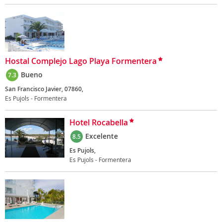
Hostal Complejo Lago Playa Formentera
Bueno
7.3
San Francisco Javier, 07860,
Es Pujols - Formentera
Hotel Rocabella
Excelente
8.5
Es Pujols,
Es Pujols - Formentera