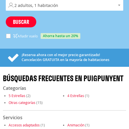
BUSCAR
ahorra hasta un 20%
Añadir vuelo
¡Reserva ahora con el mejor precio garantizado!
Cancelación
GRATUITA
en la mayoría de habitaciones
BÚSQUEDAS FRECUENTES EN PUIGPUNYENT
Categorías
5 Estrellas
(2)
4 Estrellas
(1)
Otras categorías
(15)
Servicios
Accesos adaptados
(1)
Animación
(1)