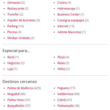
Gimnasio
(2)
Cocina
(5)
Restaurante
(2)
Hidromasaje
(1)
Transfer
(2)
Business Center
(1)
Alquiler de bicicletas
(3)
Consigna equipajes
(2)
Parking
(14)
Internet
(13)
Piscina
(4)
Admite Mascotas
(1)
Minibar Gratuito
(2)
Especial para...
Rural
(1)
Playa
(4)
Negocios
(2)
Relax
(2)
Lujo
(1)
Niños
(2)
Destinos cercanos
Palma de Mallorca
(425)
Paguera
(77)
Magalluf
(66)
Valldemosa
(60)
Palma Nova
(55)
Calvià
(47)
Banyalbufar
(37)
Palmanyola
(36)