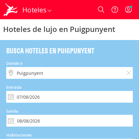
Hoteles
Login
Hoteles de lujo en Puigpunyent
BUSCA HOTELES EN PUIGPUNYENT
Dónde ir
Entrada
Salida
Habitaciones